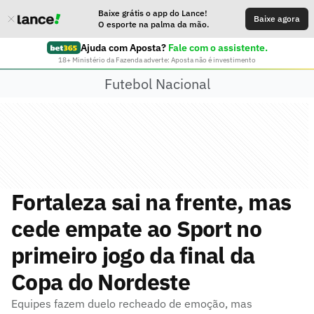
Baixe grátis o app do Lance!
Baixe agora
O esporte na palma da mão.
Ajuda com Aposta?
Fale com o assistente.
18+ Ministério da Fazenda adverte: Aposta não é investimento
Futebol Nacional
Fortaleza sai na frente, mas
cede empate ao Sport no
primeiro jogo da final da
Copa do Nordeste
Equipes fazem duelo recheado de emoção, mas