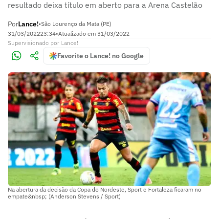
resultado deixa título em aberto para a Arena Castelão
Por
Lance!
•
São Lourenço da Mata (PE)
31/03/2022
23:34
•
Atualizado em
31/03/2022
Supervisionado
por
Lance!
Favorite o Lance! no Google
Na abertura da decisão da Copa do Nordeste, Sport e Fortaleza ficaram no
empate&nbsp; (Anderson Stevens / Sport)