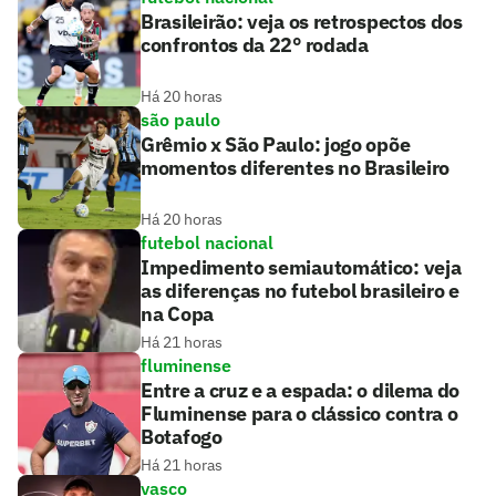
Brasileirão: veja os retrospectos dos
confrontos da 22° rodada
Há 20 horas
são paulo
Grêmio x São Paulo: jogo opõe
momentos diferentes no Brasileiro
Há 20 horas
futebol nacional
Impedimento semiautomático: veja
as diferenças no futebol brasileiro e
na Copa
Há 21 horas
fluminense
Entre a cruz e a espada: o dilema do
Fluminense para o clássico contra o
Botafogo
Há 21 horas
vasco