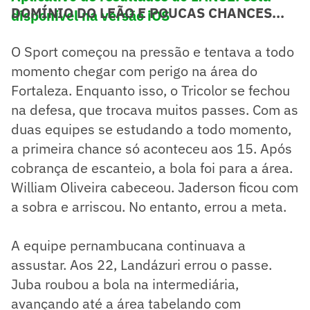
DOMÍNIO DO LEÃO E POUCAS CHANCES...
disponível na versão iOS
O Sport começou na pressão e tentava a todo
momento chegar com perigo na área do
Fortaleza. Enquanto isso, o Tricolor se fechou
na defesa, que trocava muitos passes. Com as
duas equipes se estudando a todo momento,
a primeira chance só aconteceu aos 15. Após
cobrança de escanteio, a bola foi para a área.
William Oliveira cabeceou. Jaderson ficou com
a sobra e arriscou. No entanto, errou a meta.
A equipe pernambucana continuava a
assustar. Aos 22, Landázuri errou o passe.
Juba roubou a bola na intermediária,
avançando até a área tabelando com