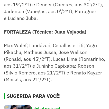
aos 19'/2ºT) e Denner (Cáceres, aos 30'/2ºT);
Jaderson (Vanegas, aos 0'/2ºT), Parraguez
e Luciano Juba.
FORTALEZA (Técnico: Juan Vojvoda)
Max Walef; Landázuri, Ceballos e Titi; Yago
Pikachu, Matheus Jussa, José Welison
(Ronald, aos 45'/2ºT), Lucas Lima (Romarinho,
aos 31'/2ºT) e Juninho Capixaba; Robson
(Silvio Romero, aos 21'/2ºT) e Renato Kayzer
(Moisés, aos 21'/2ºT).
SUGERIDA PARA VOCÊ!
futebol nacional