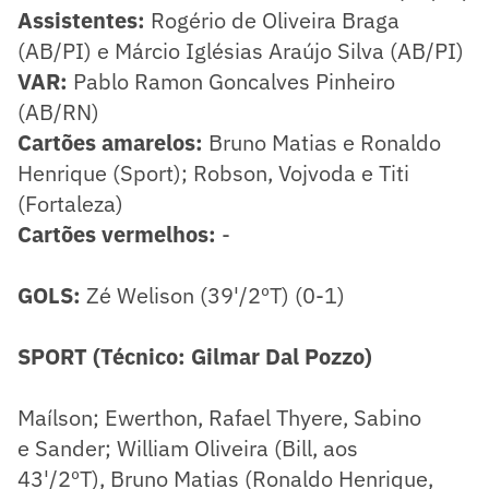
Assistentes:
Rogério de Oliveira Braga
(AB/PI) e Márcio Iglésias Araújo Silva (AB/PI)
VAR:
Pablo Ramon Goncalves Pinheiro
(AB/RN)
Cartões amarelos:
Bruno Matias e Ronaldo
Henrique (Sport); Robson, Vojvoda e Titi
(Fortaleza)
Cartões vermelhos:
-
GOLS:
Zé Welison (39'/2ºT) (0-1)
SPORT (Técnico: Gilmar Dal Pozzo)
Maílson; Ewerthon, Rafael Thyere, Sabino
e Sander; William Oliveira (Bill, aos
43'/2ºT), Bruno Matias (Ronaldo Henrique,