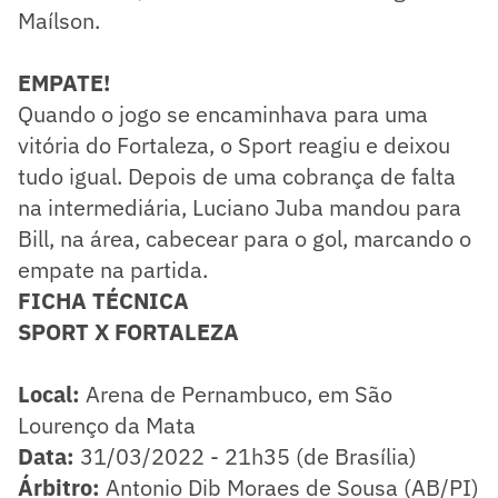
Maílson.
EMPATE!
Quando o jogo se encaminhava para uma
vitória do Fortaleza, o Sport reagiu e deixou
tudo igual. Depois de uma cobrança de falta
na intermediária, Luciano Juba mandou para
Bill, na área, cabecear para o gol, marcando o
empate na partida.
FICHA TÉCNICA
SPORT X FORTALEZA
Local:
Arena de Pernambuco, em São
Lourenço da Mata
Data:
31/03/2022 - 21h35 (de Brasília)
Árbitro:
Antonio Dib Moraes de Sousa (AB/PI)