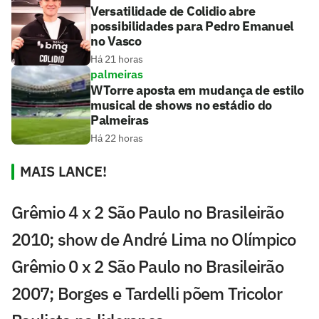
Versatilidade de Colidio abre
possibilidades para Pedro Emanuel
no Vasco
Há 21 horas
palmeiras
WTorre aposta em mudança de estilo
musical de shows no estádio do
Palmeiras
Há 22 horas
MAIS LANCE!
Grêmio 4 x 2 São Paulo no Brasileirão
2010; show de André Lima no Olímpico
Grêmio 0 x 2 São Paulo no Brasileirão
2007; Borges e Tardelli põem Tricolor