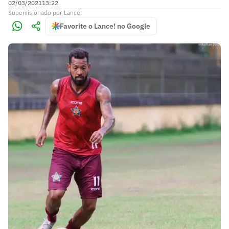
02/03/2021
13:22
Supervisionado
por
Lance!
Favorite o Lance! no Google