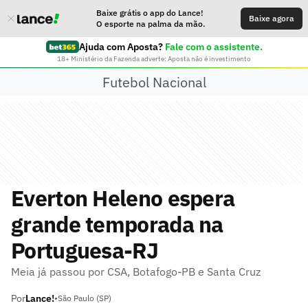
Baixe grátis o app do Lance!
Baixe agora
O esporte na palma da mão.
Ajuda com Aposta?
Fale com o assistente.
18+ Ministério da Fazenda adverte: Aposta não é investimento
Futebol Nacional
Everton Heleno espera
grande temporada na
Portuguesa-RJ
Meia já passou por CSA, Botafogo-PB e Santa Cruz
Por
Lance!
•
São Paulo (SP)