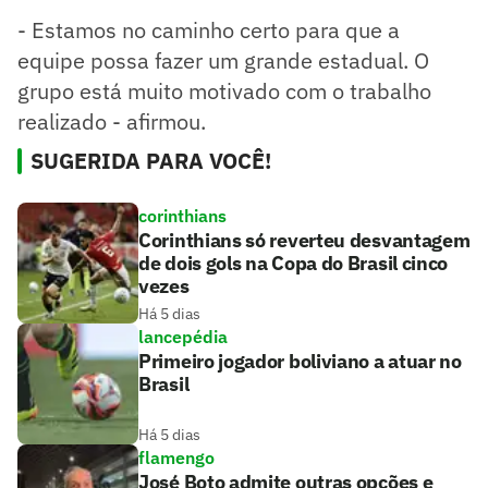
- Estamos no caminho certo para que a
equipe possa fazer um grande estadual. O
grupo está muito motivado com o trabalho
realizado - afirmou.
SUGERIDA PARA VOCÊ!
corinthians
Corinthians só reverteu desvantagem
de dois gols na Copa do Brasil cinco
vezes
Há 5 dias
lancepédia
Primeiro jogador boliviano a atuar no
Brasil
Há 5 dias
flamengo
José Boto admite outras opções e