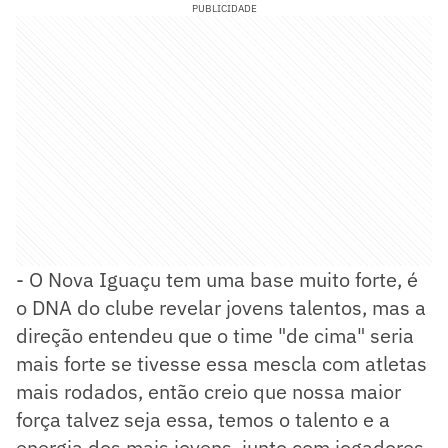
PUBLICIDADE
- O Nova Iguaçu tem uma base muito forte, é
o DNA do clube revelar jovens talentos, mas a
direção entendeu que o time "de cima" seria
mais forte se tivesse essa mescla com atletas
mais rodados, então creio que nossa maior
força talvez seja essa, temos o talento e a
energia dos mais jovens, junto com jogadores