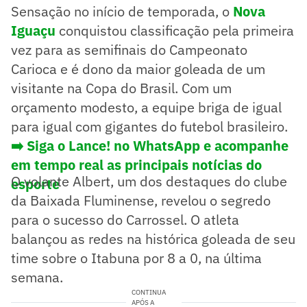
Sensação no início de temporada, o
Nova
Iguaçu
conquistou classificação pela primeira
vez para as semifinais do Campeonato
Carioca e é dono da maior goleada de um
visitante na Copa do Brasil. Com um
orçamento modesto, a equipe briga de igual
para igual com gigantes do futebol brasileiro.
➡️ Siga o Lance! no WhatsApp e acompanhe
em tempo real as principais notícias do
O volante Albert, um dos destaques do clube
esporte
da Baixada Fluminense, revelou o segredo
para o sucesso do Carrossel. O atleta
balançou as redes na histórica goleada de seu
time sobre o Itabuna por 8 a 0, na última
semana.
CONTINUA
APÓS A