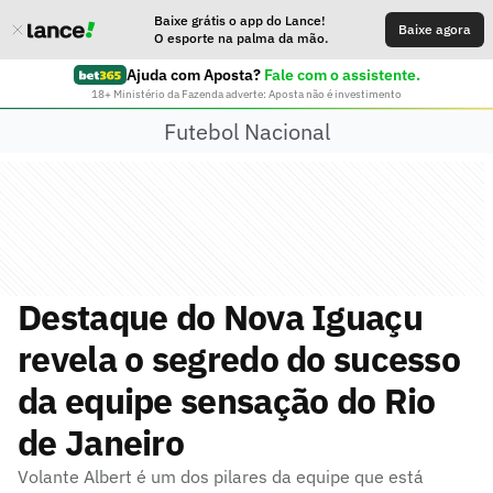
Baixe grátis o app do Lance!
Baixe agora
O esporte na palma da mão.
Ajuda com Aposta?
Fale com o assistente.
18+ Ministério da Fazenda adverte: Aposta não é investimento
Futebol Nacional
Destaque do Nova Iguaçu
revela o segredo do sucesso
da equipe sensação do Rio
de Janeiro
Volante Albert é um dos pilares da equipe que está