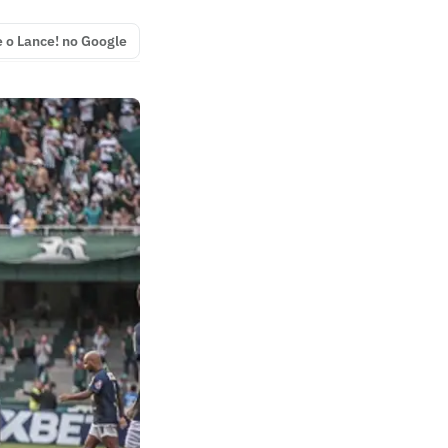
e o Lance! no Google