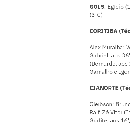
GOLS
: Egídio 
(3-0)
CORITIBA (Téc
Alex Muralha; W
Gabriel, aos 36
(Bernardo, aos 
Gamalho e Igor 
CIANORTE (Téc
Gleibson; Bruno
Ralf, Zé Vitor (
Grafite, aos 16'