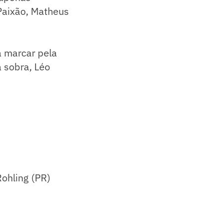
Paixão, Matheus
a marcar pela
 sobra, Léo
ohling (PR)