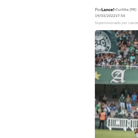
Por
Lance!
•
Curitiba (PR)
19/03/2022
17:54
Supervisionado
por
Lance