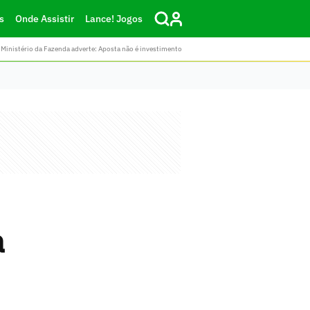
s
Onde Assistir
Lance! Jogos
Ministério da Fazenda adverte: Aposta não é investimento
a