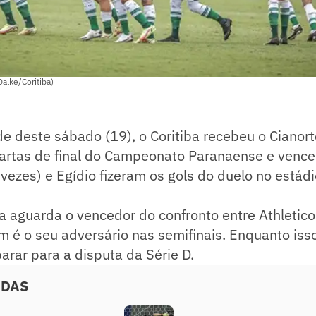
Dalke/Coritiba)
e deste sábado (19), o Coritiba recebeu o Cianort
artas de final do Campeonato Paranaense e venceu
ezes) e Egídio fizeram os gols do duelo no estádi
ba aguarda o vencedor do confronto entre Athletic
 é o seu adversário nas semifinais. Enquanto isso
arar para a disputa da Série D.
ADAS