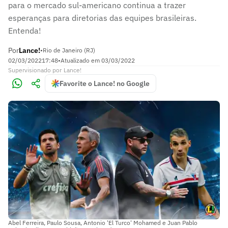
para o mercado sul-americano continua a trazer
esperanças para diretorias das equipes brasileiras.
Entenda!
Por
Lance!
•
Rio de Janeiro (RJ)
02/03/2022
17:48
•
Atualizado em
03/03/2022
Supervisionado
por
Lance!
Favorite o Lance! no Google
Abel Ferreira, Paulo Sousa, Antonio 'El Turco' Mohamed e Juan Pablo