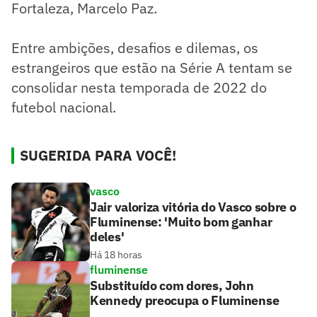
Fortaleza, Marcelo Paz.
Entre ambições, desafios e dilemas, os
estrangeiros que estão na Série A tentam se
consolidar nesta temporada de 2022 do
futebol nacional.
SUGERIDA PARA VOCÊ!
vasco
Jair valoriza vitória do Vasco sobre o
Fluminense: 'Muito bom ganhar
deles'
Há 18 horas
fluminense
Substituído com dores, John
Kennedy preocupa o Fluminense