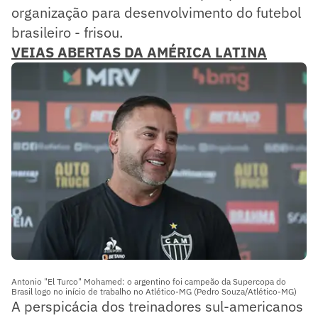
organização para desenvolvimento do futebol
brasileiro - frisou.
VEIAS ABERTAS DA AMÉRICA LATINA
Antonio "El Turco" Mohamed: o argentino foi campeão da Supercopa do
Brasil logo no início de trabalho no Atlético-MG (Pedro Souza/Atlético-MG)
A perspicácia dos treinadores sul-americanos