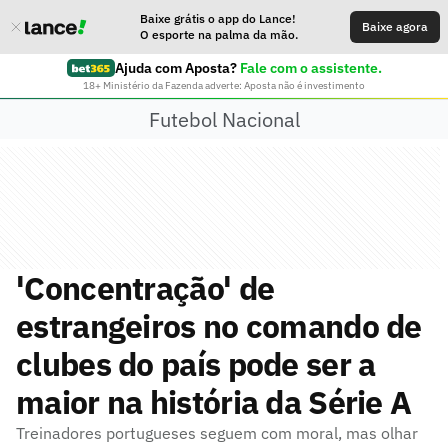
Baixe grátis o app do Lance!
Baixe agora
O esporte na palma da mão.
Ajuda com Aposta?
Fale com o assistente.
18+ Ministério da Fazenda adverte: Aposta não é investimento
Futebol Nacional
'Concentração' de
estrangeiros no comando de
clubes do país pode ser a
maior na história da Série A
Treinadores portugueses seguem com moral, mas olhar