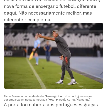
nova forma de enxergar o futebol, diferente
daqui. Não necessariamente melhor, mas
diferente - completou.
Paulo Sousa: o comandante do Flamengo é um dos portugueses que
desembarcaram nesta temporada (Foto: Marcelo Cortes/Flamengo)
A porta foi reaberta aos portugueses graças