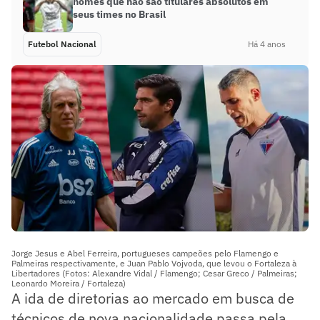
nomes que não são titulares absolutos em
seus times no Brasil
Futebol Nacional
Há 4 anos
FEITOS QUE ABREM FRONTEIRAS
Jorge Jesus e Abel Ferreira, portugueses campeões pelo Flamengo e
Palmeiras respectivamente, e Juan Pablo Vojvoda, que levou o Fortaleza à
Libertadores (Fotos: Alexandre Vidal / Flamengo; Cesar Greco / Palmeiras;
Leonardo Moreira / Fortaleza)
A ida de diretorias ao mercado em busca de
técnicos de nova nacionalidade passa pela