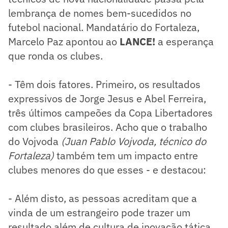
lembrança de nomes bem-sucedidos no
futebol nacional. Mandatário do Fortaleza,
Marcelo Paz apontou ao
LANCE!
a esperança
que ronda os clubes.
- Têm dois fatores. Primeiro, os resultados
expressivos de Jorge Jesus e Abel Ferreira,
três últimos campeões da Copa Libertadores
com clubes brasileiros. Acho que o trabalho
do Vojvoda
(Juan Pablo Vojvoda, técnico do
Fortaleza)
também tem um impacto entre
clubes menores do que esses - e destacou:
- Além disto, as pessoas acreditam que a
vinda de um estrangeiro pode trazer um
resultado além de cultura de inovação tática,