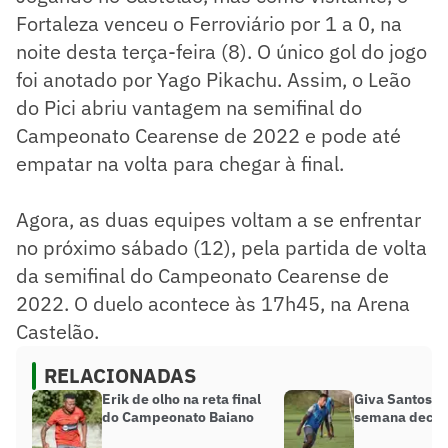
Fortaleza venceu o Ferroviário por 1 a 0, na
noite desta terça-feira (8). O único gol do jogo
foi anotado por Yago Pikachu. Assim, o Leão
do Pici abriu vantagem na semifinal do
Campeonato Cearense de 2022 e pode até
empatar na volta para chegar à final.
Agora, as duas equipes voltam a se enfrentar
no próximo sábado (12), pela partida de volta
da semifinal do Campeonato Cearense de
2022. O duelo acontece às 17h45, na Arena
Castelão.
RELACIONADAS
Erik de olho na reta final
Giva Santos 
do Campeonato Baiano
semana decis