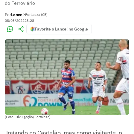
do Ferroviário
Por
Lance!
•
Fortaleza (CE)
08/03/2022
23:28
Favorite o Lance! no Google
(Foto: Divulgação/Fortaleza)
Jogando no Castelão, mas como visitante, o