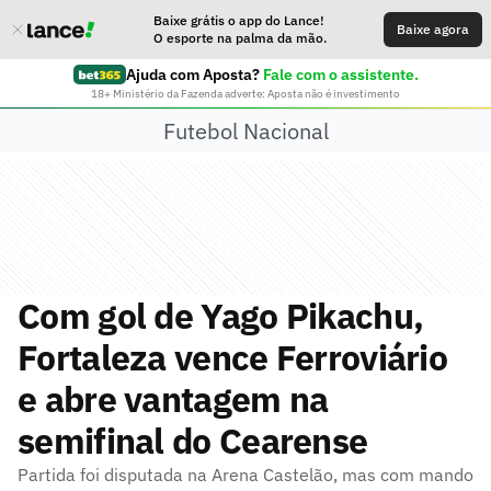
Baixe grátis o app do Lance!
Baixe agora
O esporte na palma da mão.
Ajuda com Aposta?
Fale com o assistente.
18+ Ministério da Fazenda adverte: Aposta não é investimento
Futebol Nacional
Com gol de Yago Pikachu,
Fortaleza vence Ferroviário
e abre vantagem na
semifinal do Cearense
Partida foi disputada na Arena Castelão, mas com mando