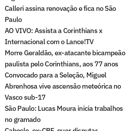
Calleri assina renovação e fica no São
Paulo
AO VIVO: Assista a Corinthians x
Internacional com o Lance!TV
Morre Geraldão, ex-atacante bicampeão
paulista pelo Corinthians, aos 77 anos
Convocado para a Seleção, Miguel
Abrenhosa vive ascensão meteórica no
Vasco sub-17
São Paulo: Lucas Moura inicia trabalhos
no gramado
Caboclo, ex-CBF, quer disputar