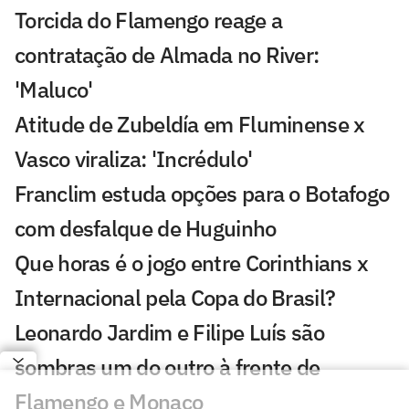
Torcida do Flamengo reage a
contratação de Almada no River:
'Maluco'
Atitude de Zubeldía em Fluminense x
Vasco viraliza: 'Incrédulo'
Franclim estuda opções para o Botafogo
com desfalque de Huguinho
Que horas é o jogo entre Corinthians x
Internacional pela Copa do Brasil?
Leonardo Jardim e Filipe Luís são
sombras um do outro à frente de
Flamengo e Monaco