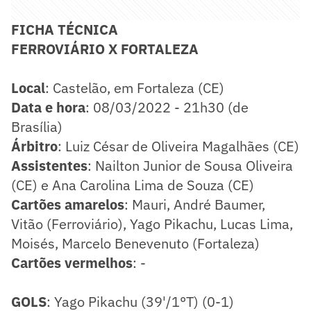
FICHA TÉCNICA
FERROVIÁRIO X FORTALEZA
Local
: Castelão, em Fortaleza (CE)
Data e hora
: 08/03/2022 - 21h30 (de
Brasília)
Árbitro
: Luiz César de Oliveira Magalhães (CE)
Assistentes
: Nailton Junior de Sousa Oliveira
(CE) e Ana Carolina Lima de Souza (CE)
​Cartões amarelos
: Mauri, André Baumer,
Vitão (Ferroviário), Yago Pikachu, Lucas Lima,
Moisés, Marcelo Benevenuto (Fortaleza)
Cartões vermelhos
: -
GOLS
: Yago Pikachu (39'/1°T) (0-1)