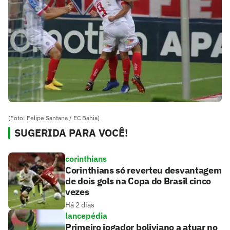
(Foto: Felipe Santana / EC Bahia)
SUGERIDA PARA VOCÊ!
corinthians
Corinthians só reverteu desvantagem
de dois gols na Copa do Brasil cinco
vezes
Há 2 dias
lancepédia
Primeiro jogador boliviano a atuar no