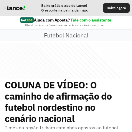
Baixe grátis o app do Lance!
Baixe agora
O esporte na palma da mão.
Ajuda com Aposta?
Fale com o assistente.
18+ Ministério da Fazenda adverte: Aposta não é investimento
Futebol Nacional
COLUNA DE VÍDEO: O
caminho de afirmação do
futebol nordestino no
cenário nacional
Times da região trilham caminhos opostos ao futebol