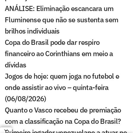
ANÁLISE: Eliminação escancara um
Fluminense que não se sustenta sem
brilhos individuais
Copa do Brasil pode dar respiro
financeiro ao Corinthians em meio a
dívidas
Jogos de hoje: quem joga no futebol e
onde assistir ao vivo – quinta-feira
(06/08/2026)
Quanto o Vasco recebeu de premiação
com a classificação na Copa do Brasil?
Primeiro jogador venezuelano a atuar no