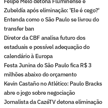
Felipe Melo detona Fluminense e
Zubeldía após eliminação: 'Ele é cego?'
Entenda como o São Paulo se livrou do
transfer ban
Diretor da CBF analisa futuro dos
estaduais e possível adequação do
calendário à Europa
Festa Junina do São Paulo fica R$ 3
milhões abaixo do orçamento
Kevin Castaño no Atlético: Paulo Bracks
abre o jogo sobre negociação
Jornalista da CazéTV detona eliminação