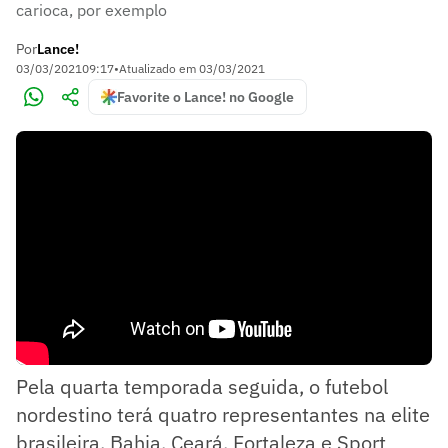
carioca, por exemplo
Por
Lance!
03/03/2021
09:17
•
Atualizado em
03/03/2021
Favorite o Lance! no Google
Pela quarta temporada seguida, o futebol
nordestino terá quatro representantes na elite
brasileira. Bahia, Ceará, Fortaleza e Sport