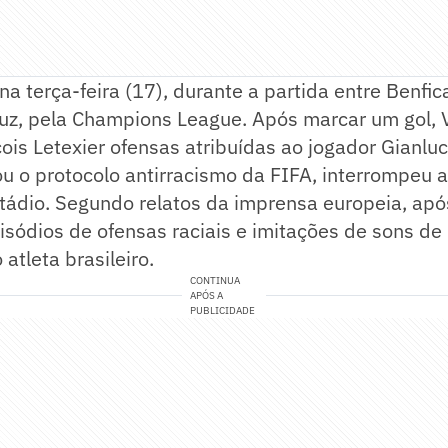
na terça-feira (17), durante a partida entre Benfic
uz, pela Champions League. Após marcar um gol, Vi
çois Letexier ofensas atribuídas ao jogador Gianluc
ou o protocolo antirracismo da FIFA, interrompeu a
tádio. Segundo relatos da imprensa europeia, apó
isódios de ofensas raciais e imitações de sons d
atleta brasileiro.
CONTINUA
APÓS A
PUBLICIDADE