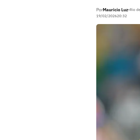
Por
Mauricio Luz
•
Rio de
19/02/2026
20:32