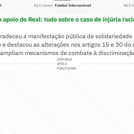
l
Há 5 meses
Futebol Internacional
Há 5 
 apoio do Real: tudo sobre o caso de injúria raci
gradeceu a manifestação pública de solidariedade
o e destacou as alterações nos artigos 15 e 30 do
ue ampliam mecanismos de combate à discriminação
CONTINUA
APÓS A
PUBLICIDADE