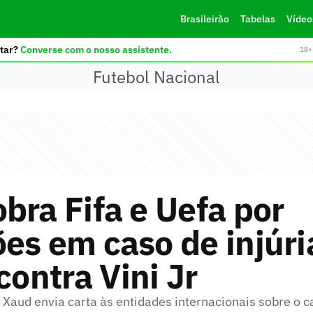
Brasileirão
Tabelas
Vídeo
tar?
Converse com o nosso assistente.
18+ 
Futebol Nacional
bra Fifa e Uefa por
es em caso de injúri
 contra Vini Jr
 Xaud envia carta às entidades internacionais sobre o c