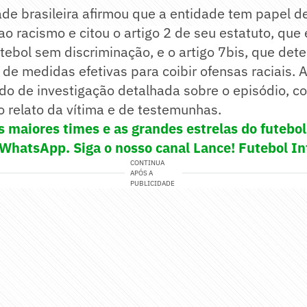
ade brasileira afirmou que a entidade tem papel d
o racismo e citou o artigo 2 de seu estatuto, que
ebol sem discriminação, e o artigo 7bis, que det
de medidas efetivas para coibir ofensas raciais.
do de investigação detalhada sobre o episódio, c
 relato da vítima e de testemunhas.
s maiores times e as grandes estrelas do futeb
 WhatsApp. Siga o nosso canal Lance! Futebol In
CONTINUA
APÓS A
PUBLICIDADE