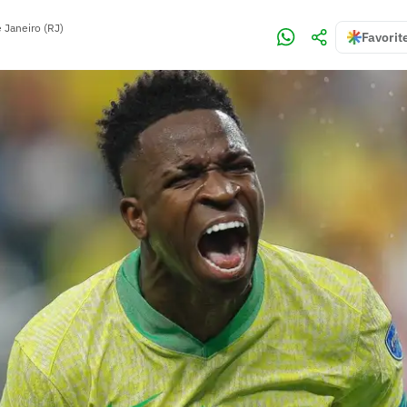
 Janeiro (RJ)
Favorit