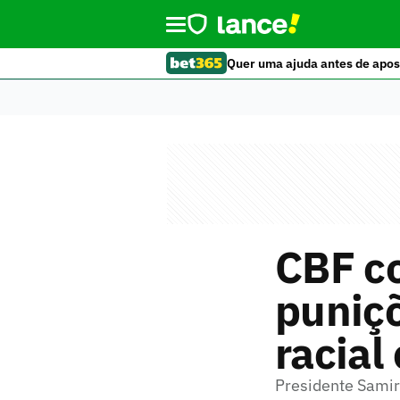
Quer uma ajuda antes de apos
CBF co
puniçõ
racial
Presidente Samir