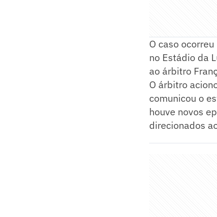
O caso ocorreu 
no Estádio da L
ao árbitro Fran
O árbitro acion
comunicou o es
houve novos ep
direcionados ao 