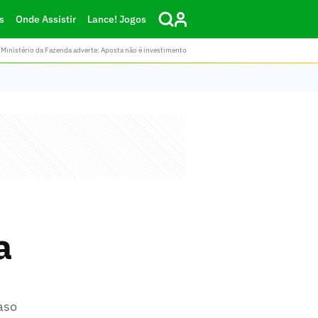
s
Onde Assistir
Lance! Jogos
Ministério da Fazenda adverte: Aposta não é investimento
a
aso