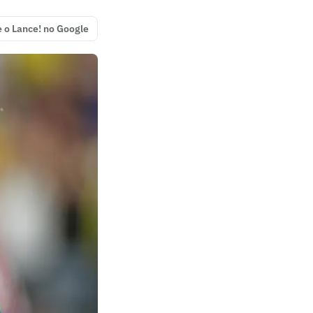
e o Lance! no Google