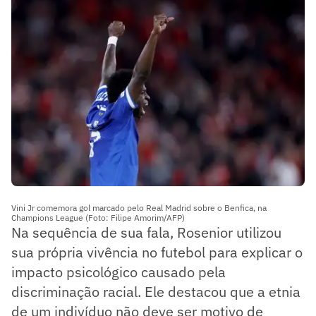
Vini Jr comemora gol marcado pelo Real Madrid sobre o Benfica, na
Champions League (Foto: Filipe Amorim/AFP)
Na sequência de sua fala, Rosenior utilizou
sua própria vivência no futebol para explicar o
impacto psicológico causado pela
discriminação racial. Ele destacou que a etnia
de um indivíduo não deve ser motivo de