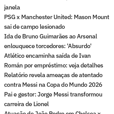
janela
PSG x Manchester United: Mason Mount
sai de campo lesionado
Ida de Bruno Guimarães ao Arsenal
enlouquece torcedores: 'Absurdo'
Atlético encaminha saída de Ivan
Román por empréstimo: veja detalhes
Relatório revela ameaças de atentado
contra Messi na Copa do Mundo 2026
Pai e gestor: Jorge Messi transformou
carreira de Lionel
Atuação de João Pedro em Chelsea x