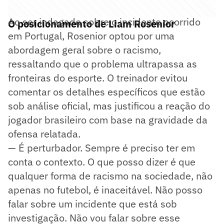
Ao ser indagado sobre o incidente ocorrido
O posicionamento de Liam Rosenior
em Portugal, Rosenior optou por uma
abordagem geral sobre o racismo,
ressaltando que o problema ultrapassa as
fronteiras do esporte. O treinador evitou
comentar os detalhes específicos que estão
sob análise oficial, mas justificou a reação do
jogador brasileiro com base na gravidade da
ofensa relatada.
— É perturbador. Sempre é preciso ter em
conta o contexto. O que posso dizer é que
qualquer forma de racismo na sociedade, não
apenas no futebol, é inaceitável. Não posso
falar sobre um incidente que está sob
investigação. Não vou falar sobre esse