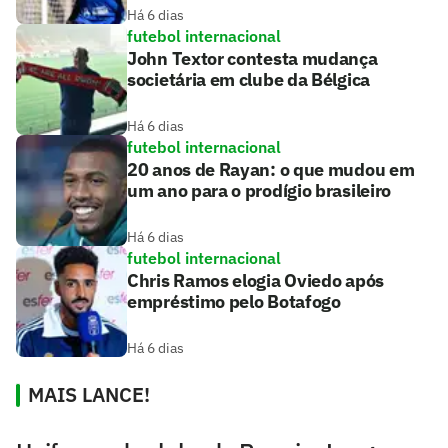
Há 6 dias
futebol internacional
John Textor contesta mudança
societária em clube da Bélgica
Há 6 dias
futebol internacional
20 anos de Rayan: o que mudou em
um ano para o prodígio brasileiro
Há 6 dias
futebol internacional
Chris Ramos elogia Oviedo após
empréstimo pelo Botafogo
Há 6 dias
MAIS LANCE!