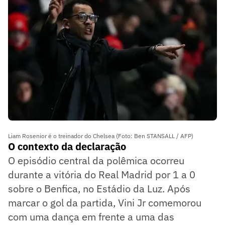
Liam Rosenior é o treinador do Chelsea (Foto: Ben STANSALL / AFP)
O contexto da declaração
O episódio central da polêmica ocorreu
durante a vitória do Real Madrid por 1 a 0
sobre o Benfica, no Estádio da Luz. Após
marcar o gol da partida, Vini Jr comemorou
com uma dança em frente a uma das