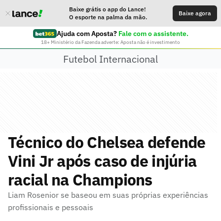
Baixe grátis o app do Lance!
Baixe agora
O esporte na palma da mão.
Ajuda com Aposta?
Fale com o assistente.
18+ Ministério da Fazenda adverte: Aposta não é investimento
Futebol Internacional
Técnico do Chelsea defende
Vini Jr após caso de injúria
racial na Champions
Liam Rosenior se baseou em suas próprias experiências
profissionais e pessoais