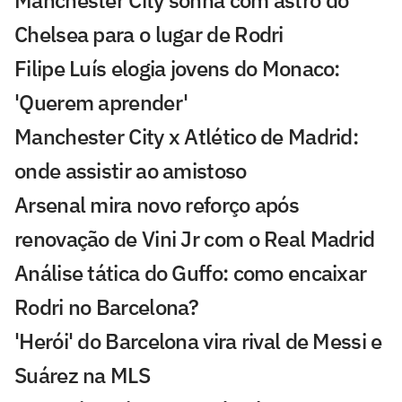
Manchester City sonha com astro do
Chelsea para o lugar de Rodri
Filipe Luís elogia jovens do Monaco:
'Querem aprender'
Manchester City x Atlético de Madrid:
onde assistir ao amistoso
Arsenal mira novo reforço após
renovação de Vini Jr com o Real Madrid
Análise tática do Guffo: como encaixar
Rodri no Barcelona?
'Herói' do Barcelona vira rival de Messi e
Suárez na MLS