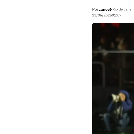
Por
Lance!
•
Rio de Janeir
13/06/2025
01:07