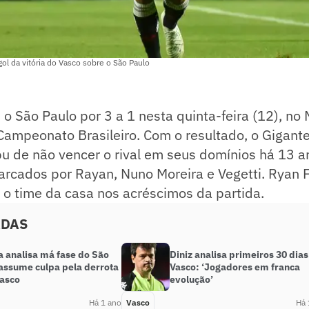
ol da vitória do Vasco sobre o São Paulo
o São Paulo por 3 a 1 nesta quinta-feira (12), no
ampeonato Brasileiro. Com o resultado, o Gigante
u de não vencer o rival em seus domínios há 13 a
arcados por Rayan, Nuno Moreira e Vegetti. Ryan 
 o time da casa nos acréscimos da partida.
ADAS
a analisa má fase do São
Diniz analisa primeiros 30 dias
 assume culpa pela derrota
Vasco: ‘Jogadores em franca
Vasco
evolução’
Há 1 ano
Vasco
Há 