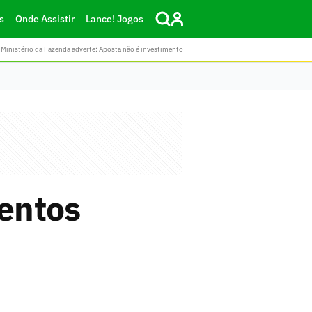
s
Onde Assistir
Lance! Jogos
Ministério da Fazenda adverte: Aposta não é investimento
entos