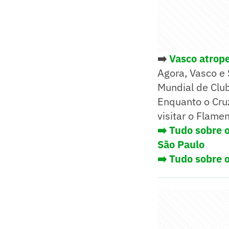
➡️
Vasco atrope
Agora, Vasco e
Mundial de Club
Enquanto o Cruzm
visitar o Flame
➡️ Tudo sobre 
São Paulo
➡️ Tudo sobre 