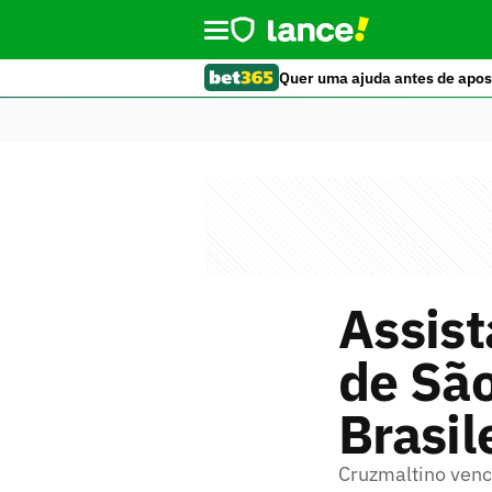
Quer uma ajuda antes de apos
Assis
de São
Brasil
Cruzmaltino vence