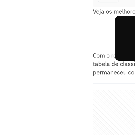
Veja os melhor
Com o resultad
tabela de class
permaneceu com