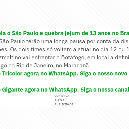
la o São Paulo e quebra jejum de 13 anos no Bra
 São Paulo terão uma longa pausa por conta da di
es. Os dois times só voltam a atuar no dia 12 ou 1
altino vai enfrentar o Botafogo, em local a definir,
ngo no Rio de Janeiro, no Maracanã.
o Tricolor agora no WhatsApp. Siga o nosso novo
o Gigante agora no WhatsApp. Siga o nosso cana
CONTINUA
APÓS A
PUBLICIDADE