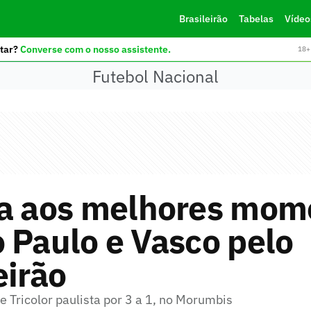
Brasileirão
Tabelas
Vídeo
tar?
Converse com o nosso assistente.
18+ 
Futebol Nacional
ta aos melhores mom
 Paulo e Vasco pelo
eirão
 Tricolor paulista por 3 a 1, no Morumbis