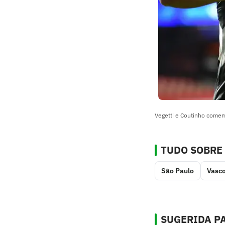
Vegetti e Coutinho comem
TUDO SOBRE
São Paulo
Vasc
SUGERIDA PA