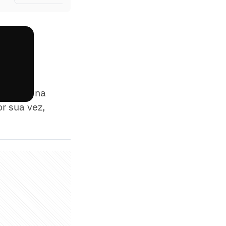
locação na
r sua vez,