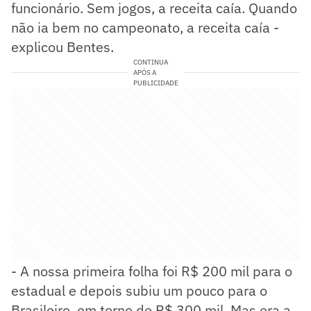
funcionário. Sem jogos, a receita caía. Quando
não ia bem no campeonato, a receita caía -
explicou Bentes.
CONTINUA
APÓS A
PUBLICIDADE
- A nossa primeira folha foi R$ 200 mil para o
estadual e depois subiu um pouco para o
Brasileiro, em torno de R$ 300 mil. Mas era a