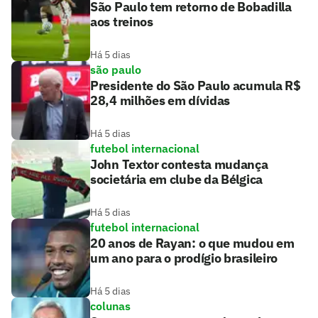
São Paulo tem retorno de Bobadilla
aos treinos
Há 5 dias
são paulo
Presidente do São Paulo acumula R$
28,4 milhões em dívidas
Há 5 dias
futebol internacional
John Textor contesta mudança
societária em clube da Bélgica
Há 5 dias
futebol internacional
20 anos de Rayan: o que mudou em
um ano para o prodígio brasileiro
Há 5 dias
colunas