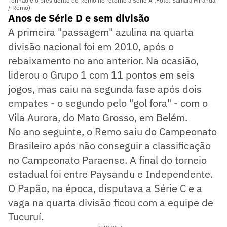
Tonhão é o presidente do Remo no retorno à Série A (Foto: Samara Miranda
/ Remo)
Anos de Série D e sem divisão
A primeira "passagem" azulina na quarta
divisão nacional foi em 2010, após o
rebaixamento no ano anterior. Na ocasião,
liderou o Grupo 1 com 11 pontos em seis
jogos, mas caiu na segunda fase após dois
empates - o segundo pelo "gol fora" - com o
Vila Aurora, do Mato Grosso, em Belém.
No ano seguinte, o Remo saiu do Campeonato
Brasileiro após não conseguir a classificação
no Campeonato Paraense. A final do torneio
estadual foi entre Paysandu e Independente.
O Papão, na época, disputava a Série C e a
vaga na quarta divisão ficou com a equipe de
Tucuruí.