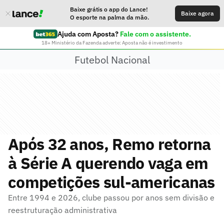
Baixe grátis o app do Lance!
Baixe agora
O esporte na palma da mão.
Ajuda com Aposta?
Fale com o assistente.
18+ Ministério da Fazenda adverte: Aposta não é investimento
Futebol Nacional
Após 32 anos, Remo retorna
à Série A querendo vaga em
competições sul-americanas
Entre 1994 e 2026, clube passou por anos sem divisão e
reestruturação administrativa