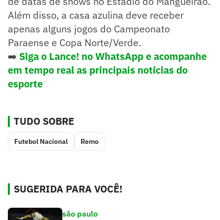
de datas de shows no Estádio do Mangueirão.
Além disso, a casa azulina deve receber
apenas alguns jogos do Campeonato
Paraense e Copa Norte/Verde.
➡️
Siga o Lance! no WhatsApp e acompanhe
em tempo real as principais notícias do
esporte
TUDO SOBRE
Futebol Nacional
Remo
SUGERIDA PARA VOCÊ!
são paulo