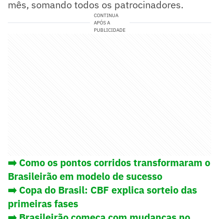
mês, somando todos os patrocinadores.
CONTINUA
APÓS A
PUBLICIDADE
➡️ Como os pontos corridos transformaram o
Brasileirão em modelo de sucesso
➡️
Copa do Brasil: CBF explica sorteio das
primeiras fases
➡️ Brasileirão começa com mudanças no