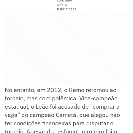
CONTINUA
APÓS A
PUBLICIDADE
No entanto, em 2012, o Remo retornou ao
torneio, mas com polêmica. Vice-campeão
estadual, o Leão foi acusado de "comprar a
vaga" do campeão Cametá, que alegou não
ter condições financeiras para disputar o
torneio. Apesar do "esforço", o roteiro foi o