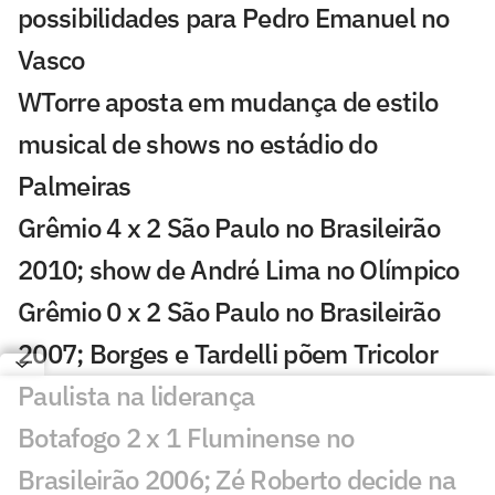
possibilidades para Pedro Emanuel no
Vasco
WTorre aposta em mudança de estilo
musical de shows no estádio do
Palmeiras
Grêmio 4 x 2 São Paulo no Brasileirão
2010; show de André Lima no Olímpico
Grêmio 0 x 2 São Paulo no Brasileirão
2007; Borges e Tardelli põem Tricolor
Paulista na liderança
Botafogo 2 x 1 Fluminense no
Brasileirão 2006; Zé Roberto decide na