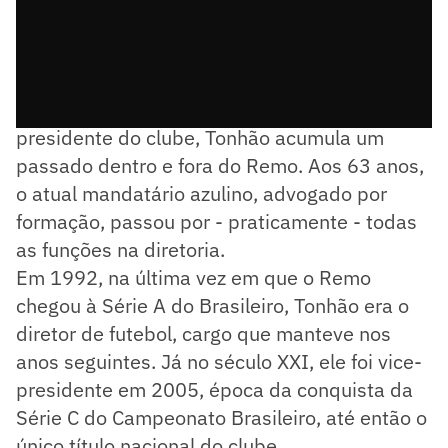
Prestes a encerrar o primeiro mandato como
presidente do clube, Tonhão acumula um
passado dentro e fora do Remo. Aos 63 anos,
o atual mandatário azulino, advogado por
formação, passou por - praticamente - todas
as funções na diretoria.
Em 1992, na última vez em que o Remo
chegou à Série A do Brasileiro, Tonhão era o
diretor de futebol, cargo que manteve nos
anos seguintes. Já no século XXI, ele foi vice-
presidente em 2005, época da conquista da
Série C do Campeonato Brasileiro, até então o
único título nacional do clube.