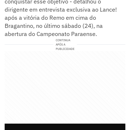
conquistar esse objetivo - detalhou o
dirigente em entrevista exclusiva ao Lance!
após a vitória do Remo em cima do
Bragantino, no último sábado (24), na
abertura do Campeonato Paraense.
CONTINUA
APÓS A
PUBLICIDADE