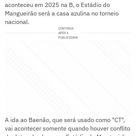
aconteceu em 2025 na B, o Estádio do
Mangueirão será a casa azulina no torneio
nacional.
CONTINUA
APÓS A
PUBLICIDADE
A ida ao Baenão, que será usado como "CT",
vai acontecer somente quando houver conflito