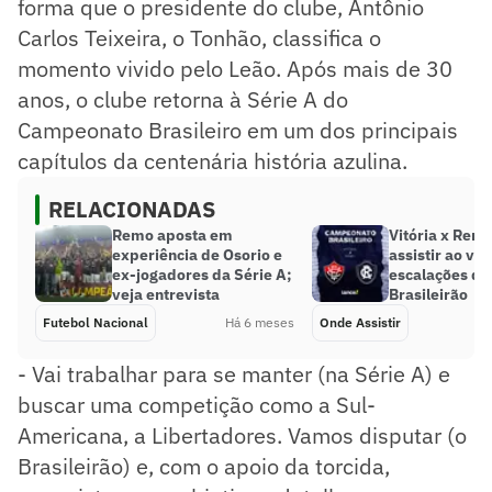
forma que o presidente do clube, Antônio
Carlos Teixeira, o Tonhão, classifica o
momento vivido pelo Leão. Após mais de 30
anos, o clube retorna à Série A do
Campeonato Brasileiro em um dos principais
capítulos da centenária história azulina.
RELACIONADAS
Remo aposta em
Vitória x Rem
experiência de Osorio e
assistir ao viv
ex-jogadores da Série A;
escalações do
veja entrevista
Brasileirão
Futebol Nacional
Há 6 meses
Onde Assistir
- Vai trabalhar para se manter (na Série A) e
buscar uma competição como a Sul-
Americana, a Libertadores. Vamos disputar (o
Brasileirão) e, com o apoio da torcida,