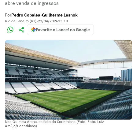
abre venda de ingressos
Por
Pedro Cobalea
Guilherme Lesnok
•
Rio de Janeiro (RJ)
•
23/04/2026
13:19
Favorite o Lance! no Google
Neo Química Arena, estádio do Corinthians (Foto: Foto: Luiz
Araújo/Corinthians)