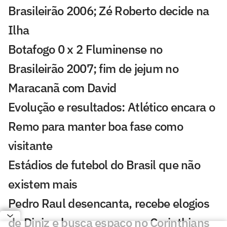
Brasileirão 2006; Zé Roberto decide na
Ilha
Botafogo 0 x 2 Fluminense no
Brasileirão 2007; fim de jejum no
Maracanã com David
Evolução e resultados: Atlético encara o
Remo para manter boa fase como
visitante
Estádios de futebol do Brasil que não
existem mais
Pedro Raul desencanta, recebe elogios
de Diniz e busca espaço no Corinthians