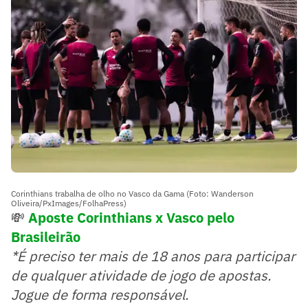
Corinthians trabalha de olho no Vasco da Gama (Foto: Wanderson
Oliveira/PxImages/FolhaPress)
💸
Aposte Corinthians x Vasco pelo
Brasileirão
*É preciso ter mais de 18 anos para participar
de qualquer atividade de jogo de apostas.
Jogue de forma responsável.