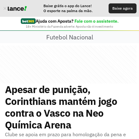
Baixe grátis o app do Lance!
Baixe agora
O esporte na palma da mão.
Ajuda com Aposta?
Fale com o assistente.
18+ Ministério da Fazenda adverte: Aposta não é investimento
Futebol Nacional
Apesar de punição,
Corinthians mantém jogo
contra o Vasco na Neo
Química Arena
Clube se apoia em prazo para homologação da pena e