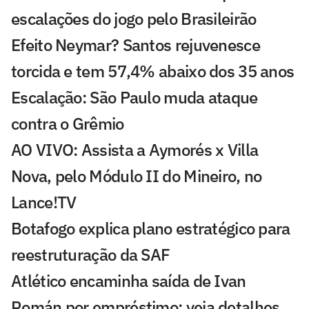
escalações do jogo pelo Brasileirão
Efeito Neymar? Santos rejuvenesce
torcida e tem 57,4% abaixo dos 35 anos
Escalação: São Paulo muda ataque
contra o Grêmio
AO VIVO: Assista a Aymorés x Villa
Nova, pelo Módulo II do Mineiro, no
Lance!TV
Botafogo explica plano estratégico para
reestruturação da SAF
Atlético encaminha saída de Ivan
Román por empréstimo: veja detalhes