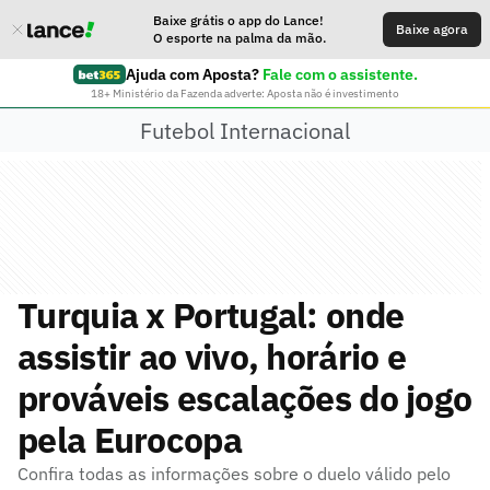
Baixe grátis o app do Lance!
Baixe agora
O esporte na palma da mão.
Ajuda com Aposta?
Fale com o assistente.
18+ Ministério da Fazenda adverte: Aposta não é investimento
Futebol Internacional
Turquia x Portugal: onde
assistir ao vivo, horário e
prováveis escalações do jogo
pela Eurocopa
Confira todas as informações sobre o duelo válido pelo