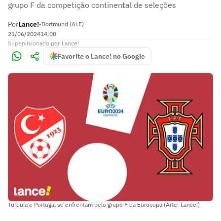
grupo F da competição continental de seleções
Por
Lance!
•
Dortmund (ALE)
21/06/2024
14:00
Supervisionado
por
Lance!
Favorite o Lance! no Google
Turquia e Portugal se enfrentam pelo grupo F da Eurocopa (Arte: Lance!)