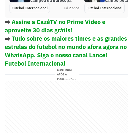
campeã da Eurocopa
campo pela In
Futebol Internacional
Há 2 anos
Futebol Internacional
➡️
Assine a CazéTV no Prime Video e
aproveite 30 dias grátis!
➡️
Tudo sobre os maiores times e as grandes
estrelas do futebol no mundo afora agora no
WhatsApp. Siga o nosso canal Lance!
Futebol Internacional
CONTINUA
APÓS A
PUBLICIDADE