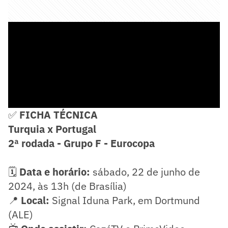
✅
FICHA TÉCNICA
Turquia x Portugal
2ª rodada - Grupo F - Eurocopa
🗓️
Data e horário:
sábado, 22 de junho de
2024, às 13h (de Brasília)
📍
Local:
Signal Iduna Park, em Dortmund
(ALE)