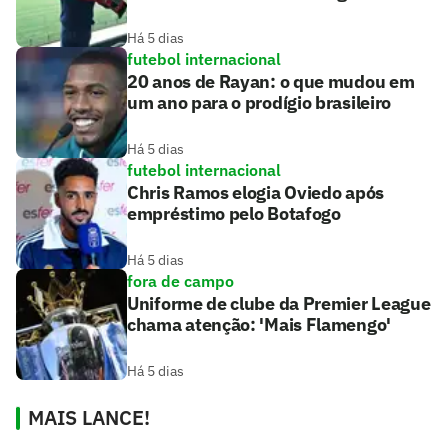
Há 5 dias
futebol internacional
20 anos de Rayan: o que mudou em
um ano para o prodígio brasileiro
Há 5 dias
futebol internacional
Chris Ramos elogia Oviedo após
empréstimo pelo Botafogo
Há 5 dias
fora de campo
Uniforme de clube da Premier League
chama atenção: 'Mais Flamengo'
Há 5 dias
MAIS LANCE!