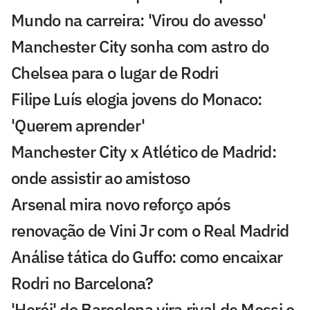
Mundo na carreira: 'Virou do avesso'
Manchester City sonha com astro do
Chelsea para o lugar de Rodri
Filipe Luís elogia jovens do Monaco:
'Querem aprender'
Manchester City x Atlético de Madrid:
onde assistir ao amistoso
Arsenal mira novo reforço após
renovação de Vini Jr com o Real Madrid
Análise tática do Guffo: como encaixar
Rodri no Barcelona?
'Herói' do Barcelona vira rival de Messi e