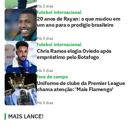
Há 3 dias
futebol internacional
20 anos de Rayan: o que mudou em
um ano para o prodígio brasileiro
Há 3 dias
futebol internacional
Chris Ramos elogia Oviedo após
empréstimo pelo Botafogo
Há 3 dias
fora de campo
Uniforme de clube da Premier League
chama atenção: 'Mais Flamengo'
Há 3 dias
MAIS LANCE!