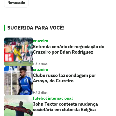
Newcastle
SUGERIDA PARA VOCÊ!
cruzeiro
Entenda cenário de negociação do
Cruzeiro por Brian Rodríguez
Há 3 dias
cruzeiro
Clube russo faz sondagem por
Arroyo, do Cruzeiro
Há 3 dias
futebol internacional
John Textor contesta mudança
societária em clube da Bélgica