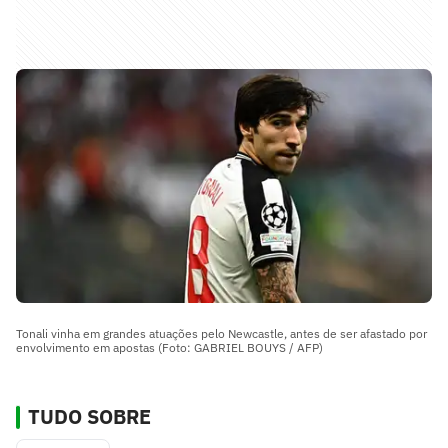
Tonali vinha em grandes atuações pelo Newcastle, antes de ser afastado por
envolvimento em apostas (Foto: GABRIEL BOUYS / AFP)
TUDO SOBRE