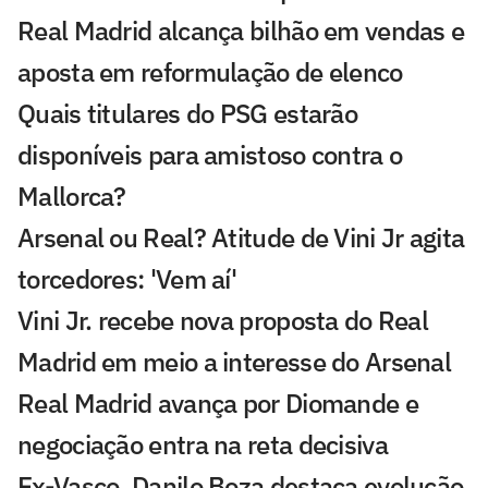
Real Madrid alcança bilhão em vendas e
aposta em reformulação de elenco
Quais titulares do PSG estarão
disponíveis para amistoso contra o
Mallorca?
Arsenal ou Real? Atitude de Vini Jr agita
torcedores: 'Vem aí'
Vini Jr. recebe nova proposta do Real
Madrid em meio a interesse do Arsenal
Real Madrid avança por Diomande e
negociação entra na reta decisiva
Ex-Vasco, Danilo Boza destaca evolução