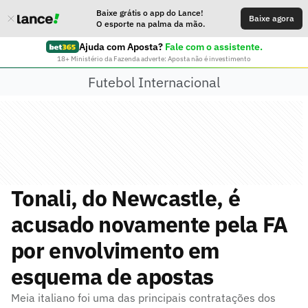
Baixe grátis o app do Lance!
Baixe agora
O esporte na palma da mão.
Ajuda com Aposta?
Fale com o assistente.
18+ Ministério da Fazenda adverte: Aposta não é investimento
Futebol Internacional
Tonali, do Newcastle, é
acusado novamente pela FA
por envolvimento em
esquema de apostas
Meia italiano foi uma das principais contratações dos