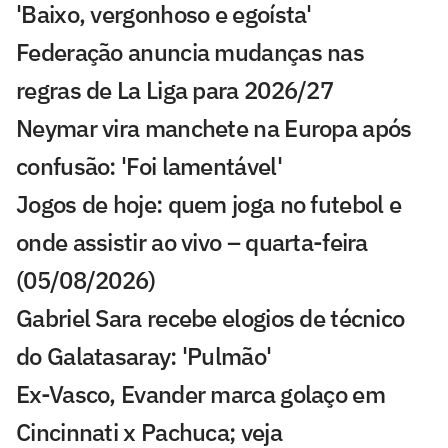
'Baixo, vergonhoso e egoísta'
Federação anuncia mudanças nas
regras de La Liga para 2026/27
Neymar vira manchete na Europa após
confusão: 'Foi lamentável'
Jogos de hoje: quem joga no futebol e
onde assistir ao vivo – quarta-feira
(05/08/2026)
Gabriel Sara recebe elogios de técnico
do Galatasaray: 'Pulmão'
Ex-Vasco, Evander marca golaço em
Cincinnati x Pachuca; veja