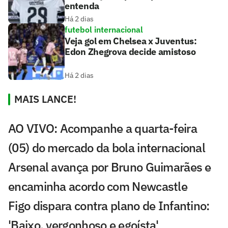
entenda
Há 2 dias
futebol internacional
Veja gol em Chelsea x Juventus:
Edon Zhegrova decide amistoso
Há 2 dias
MAIS LANCE!
AO VIVO: Acompanhe a quarta-feira
(05) do mercado da bola internacional
Arsenal avança por Bruno Guimarães e
encaminha acordo com Newcastle
Figo dispara contra plano de Infantino:
'Baixo, vergonhoso e egoísta'