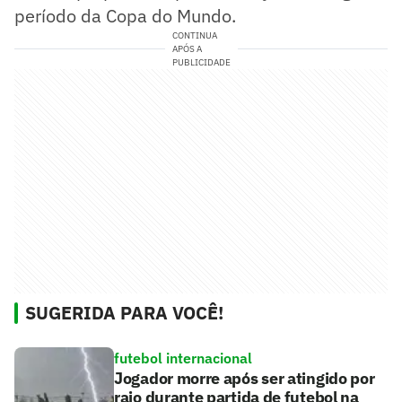
período da Copa do Mundo.
CONTINUA
APÓS A
PUBLICIDADE
SUGERIDA PARA VOCÊ!
futebol internacional
Jogador morre após ser atingido por
raio durante partida de futebol na