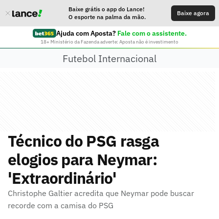
Baixe grátis o app do Lance!
Baixe agora
O esporte na palma da mão.
Ajuda com Aposta?
Fale com o assistente.
18+ Ministério da Fazenda adverte: Aposta não é investimento
Futebol Internacional
Técnico do PSG rasga
elogios para Neymar:
'Extraordinário'
Christophe Galtier acredita que Neymar pode buscar
recorde com a camisa do PSG