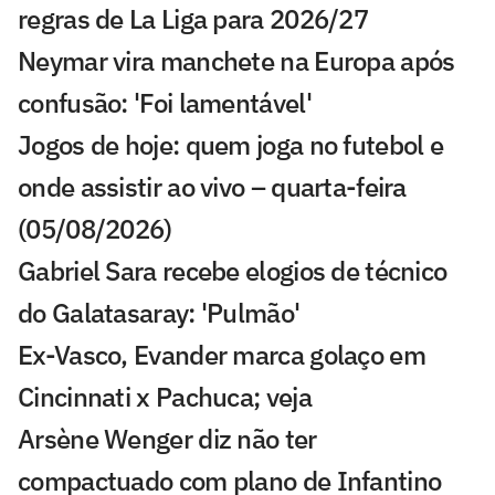
regras de La Liga para 2026/27
Neymar vira manchete na Europa após
confusão: 'Foi lamentável'
Jogos de hoje: quem joga no futebol e
onde assistir ao vivo – quarta-feira
(05/08/2026)
Gabriel Sara recebe elogios de técnico
do Galatasaray: 'Pulmão'
Ex-Vasco, Evander marca golaço em
Cincinnati x Pachuca; veja
Arsène Wenger diz não ter
compactuado com plano de Infantino