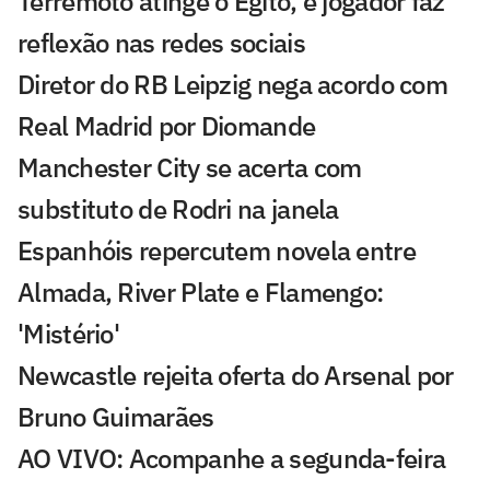
Terremoto atinge o Egito, e jogador faz
reflexão nas redes sociais
Diretor do RB Leipzig nega acordo com
Real Madrid por Diomande
Manchester City se acerta com
substituto de Rodri na janela
Espanhóis repercutem novela entre
Almada, River Plate e Flamengo:
'Mistério'
Newcastle rejeita oferta do Arsenal por
Bruno Guimarães
AO VIVO: Acompanhe a segunda-feira