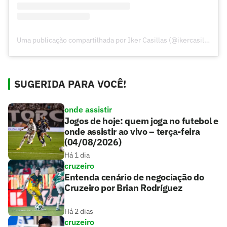
Uma publicação compartilhada por Iker Casillas (@ikercasillas)
SUGERIDA PARA VOCÊ!
onde assistir
Jogos de hoje: quem joga no futebol e
onde assistir ao vivo – terça-feira
(04/08/2026)
Há 1 dia
cruzeiro
Entenda cenário de negociação do
Cruzeiro por Brian Rodríguez
Há 2 dias
cruzeiro