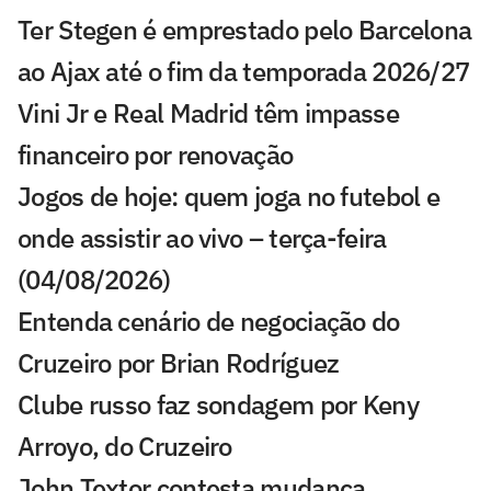
Ter Stegen é emprestado pelo Barcelona
ao Ajax até o fim da temporada 2026/27
Vini Jr e Real Madrid têm impasse
financeiro por renovação
Jogos de hoje: quem joga no futebol e
onde assistir ao vivo – terça-feira
(04/08/2026)
Entenda cenário de negociação do
Cruzeiro por Brian Rodríguez
Clube russo faz sondagem por Keny
Arroyo, do Cruzeiro
John Textor contesta mudança