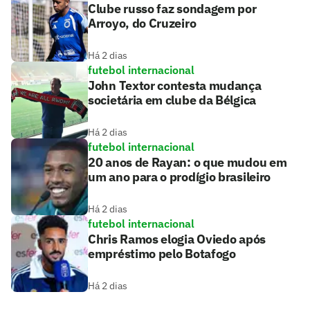
Clube russo faz sondagem por
Arroyo, do Cruzeiro
Há 2 dias
futebol internacional
John Textor contesta mudança
societária em clube da Bélgica
Há 2 dias
futebol internacional
20 anos de Rayan: o que mudou em
um ano para o prodígio brasileiro
Há 2 dias
futebol internacional
Chris Ramos elogia Oviedo após
empréstimo pelo Botafogo
Há 2 dias