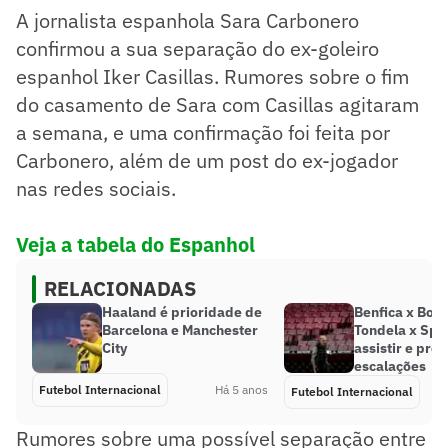
A jornalista espanhola Sara Carbonero
confirmou a sua separação do ex-goleiro
espanhol Iker Casillas. Rumores sobre o fim
do casamento de Sara com Casillas agitaram
a semana, e uma confirmação foi feita por
Carbonero, além de um post do ex-jogador
nas redes sociais.
Veja a tabela do Espanhol
RELACIONADAS
Haaland é prioridade de
Benfica x Boav
Barcelona e Manchester
Tondela x Spo
City
assistir e pro
escalações
Futebol Internacional
Há 5 anos
Futebol Internacional
Rumores sobre uma possível separação entre