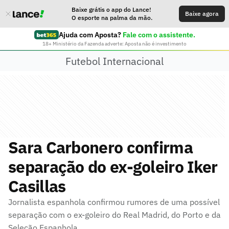
Baixe grátis o app do Lance!
Baixe agora
O esporte na palma da mão.
Ajuda com Aposta?
Fale com o assistente.
18+ Ministério da Fazenda adverte: Aposta não é investimento
Futebol Internacional
Sara Carbonero confirma
separação do ex-goleiro Iker
Casillas
Jornalista espanhola confirmou rumores de uma possível
separação com o ex-goleiro do Real Madrid, do Porto e da
Seleção Espanhola