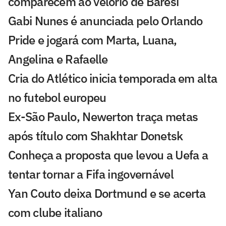
comparecem ao velório de Baresi
Gabi Nunes é anunciada pelo Orlando
Pride e jogará com Marta, Luana,
Angelina e Rafaelle
Cria do Atlético inicia temporada em alta
no futebol europeu
Ex-São Paulo, Newerton traça metas
após título com Shakhtar Donetsk
Conheça a proposta que levou a Uefa a
tentar tornar a Fifa ingovernável
Yan Couto deixa Dortmund e se acerta
com clube italiano