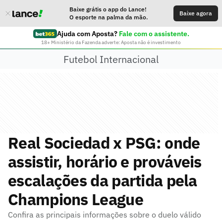
Baixe grátis o app do Lance!
Baixe agora
O esporte na palma da mão.
Ajuda com Aposta?
Fale com o assistente.
18+ Ministério da Fazenda adverte: Aposta não é investimento
Futebol Internacional
Real Sociedad x PSG: onde
assistir, horário e prováveis
escalações da partida pela
Champions League
Confira as principais informações sobre o duelo válido