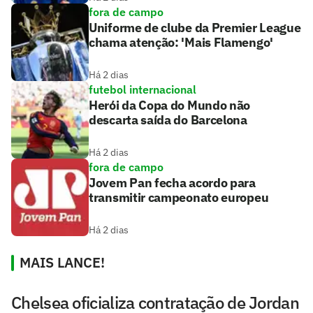
fora de campo
Uniforme de clube da Premier League
chama atenção: 'Mais Flamengo'
Há 2 dias
futebol internacional
Herói da Copa do Mundo não
descarta saída do Barcelona
Há 2 dias
fora de campo
Jovem Pan fecha acordo para
transmitir campeonato europeu
Há 2 dias
MAIS LANCE!
Chelsea oficializa contratação de Jordan