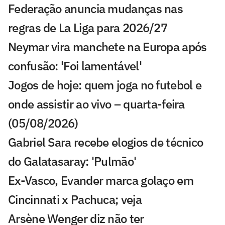
Federação anuncia mudanças nas
regras de La Liga para 2026/27
Neymar vira manchete na Europa após
confusão: 'Foi lamentável'
Jogos de hoje: quem joga no futebol e
onde assistir ao vivo – quarta-feira
(05/08/2026)
Gabriel Sara recebe elogios de técnico
do Galatasaray: 'Pulmão'
Ex-Vasco, Evander marca golaço em
Cincinnati x Pachuca; veja
Arsène Wenger diz não ter