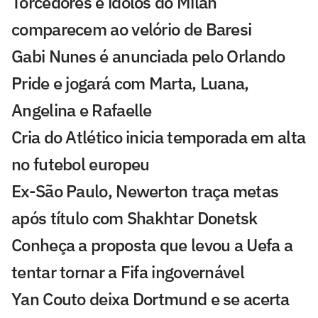
Torcedores e ídolos do Milan
comparecem ao velório de Baresi
Gabi Nunes é anunciada pelo Orlando
Pride e jogará com Marta, Luana,
Angelina e Rafaelle
Cria do Atlético inicia temporada em alta
no futebol europeu
Ex-São Paulo, Newerton traça metas
após título com Shakhtar Donetsk
Conheça a proposta que levou a Uefa a
tentar tornar a Fifa ingovernável
Yan Couto deixa Dortmund e se acerta