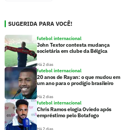
SUGERIDA PARA VOCÊ!
futebol internacional
John Textor contesta mudança
societária em clube da Bélgica
Há 2 dias
futebol internacional
20 anos de Rayan: o que mudou em
um ano para o prodígio brasileiro
Há 2 dias
futebol internacional
Chris Ramos elogia Oviedo após
empréstimo pelo Botafogo
Há 2 dias