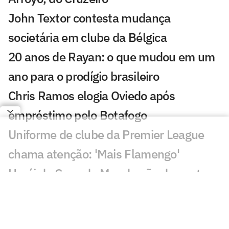
John Textor contesta mudança
societária em clube da Bélgica
20 anos de Rayan: o que mudou em um
ano para o prodígio brasileiro
Chris Ramos elogia Oviedo após
empréstimo pelo Botafogo
Uniforme de clube da Premier League
chama atenção: 'Mais Flamengo'
Herói da Copa do Mundo não descarta
saída do Barcelona
Jovem Pan fecha acordo para transmitir