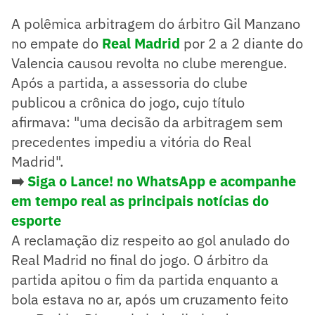
A polêmica arbitragem do árbitro Gil Manzano
no empate do
Real Madrid
por 2 a 2 diante do
Valencia causou revolta no clube merengue.
Após a partida, a assessoria do clube
publicou a crônica do jogo, cujo título
afirmava: "uma decisão da arbitragem sem
precedentes impediu a vitória do Real
Madrid".
➡️
Siga o Lance! no WhatsApp e acompanhe
em tempo real as principais notícias do
esporte
A reclamação diz respeito ao gol anulado do
Real Madrid no final do jogo. O árbitro da
partida apitou o fim da partida enquanto a
bola estava no ar, após um cruzamento feito