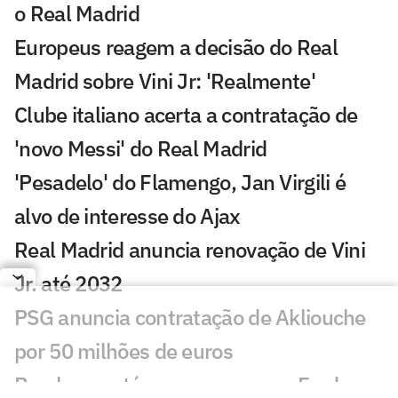
o Real Madrid
Europeus reagem a decisão do Real
Madrid sobre Vini Jr: 'Realmente'
Clube italiano acerta a contratação de
'novo Messi' do Real Madrid
'Pesadelo' do Flamengo, Jan Virgili é
alvo de interesse do Ajax
Real Madrid anuncia renovação de Vini
Jr. até 2032
PSG anuncia contratação de Akliouche
por 50 milhões de euros
Bracks mantém esperança por Fred no