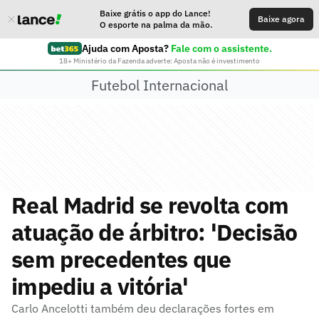
Baixe grátis o app do Lance!
Baixe agora
O esporte na palma da mão.
Ajuda com Aposta?
Fale com o assistente.
18+ Ministério da Fazenda adverte: Aposta não é investimento
Futebol Internacional
Real Madrid se revolta com
atuação de árbitro: 'Decisão
sem precedentes que
impediu a vitória'
Carlo Ancelotti também deu declarações fortes em