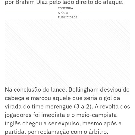
por Brahim Díaz pelo lado direito do ataque.
CONTINUA
APÓS A
PUBLICIDADE
Na conclusão do lance, Bellingham desviou de
cabeça e marcou aquele que seria o gol da
virada do time merengue (3 a 2). A revolta dos
jogadores foi imediata e o meio-campista
inglês chegou a ser expulso, mesmo após a
partida, por reclamação com o árbitro.