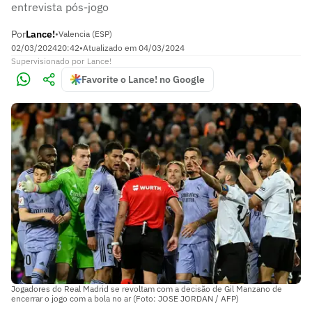
entrevista pós-jogo
Por
Lance!
•
Valencia (ESP)
02/03/2024
20:42
•
Atualizado em
04/03/2024
Supervisionado
por
Lance!
Favorite o Lance! no Google
Jogadores do Real Madrid se revoltam com a decisão de Gil Manzano de
encerrar o jogo com a bola no ar (Foto: JOSE JORDAN / AFP)