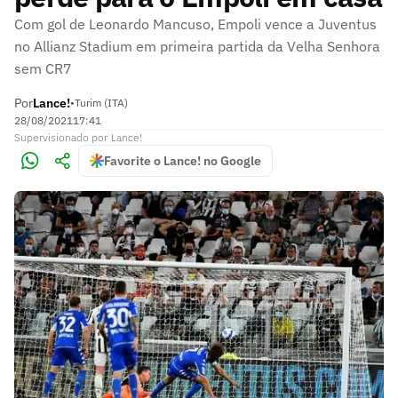
Com gol de Leonardo Mancuso, Empoli vence a Juventus
no Allianz Stadium em primeira partida da Velha Senhora
sem CR7
Por
Lance!
•
Turim (ITA)
28/08/2021
17:41
Supervisionado
por
Lance!
Favorite o Lance! no Google