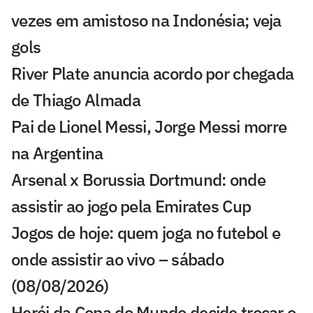
vezes em amistoso na Indonésia; veja
gols
River Plate anuncia acordo por chegada
de Thiago Almada
Pai de Lionel Messi, Jorge Messi morre
na Argentina
Arsenal x Borussia Dortmund: onde
assistir ao jogo pela Emirates Cup
Jogos de hoje: quem joga no futebol e
onde assistir ao vivo – sábado
(08/08/2026)
Herói da Copa do Mundo decide trocar o