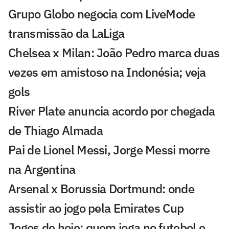
Grupo Globo negocia com LiveMode
transmissão da LaLiga
Chelsea x Milan: João Pedro marca duas
vezes em amistoso na Indonésia; veja
gols
River Plate anuncia acordo por chegada
de Thiago Almada
Pai de Lionel Messi, Jorge Messi morre
na Argentina
Arsenal x Borussia Dortmund: onde
assistir ao jogo pela Emirates Cup
Jogos de hoje: quem joga no futebol e