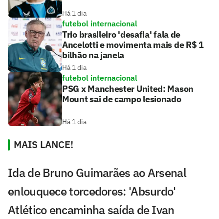
Há 1 dia
futebol internacional
Trio brasileiro 'desafia' fala de
Ancelotti e movimenta mais de R$ 1
bilhão na janela
Há 1 dia
futebol internacional
PSG x Manchester United: Mason
Mount sai de campo lesionado
Há 1 dia
MAIS LANCE!
Ida de Bruno Guimarães ao Arsenal
enlouquece torcedores: 'Absurdo'
Atlético encaminha saída de Ivan