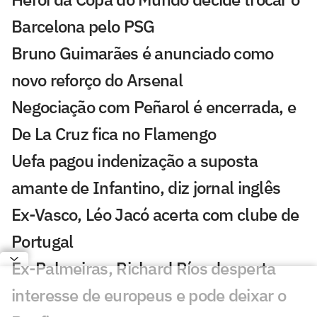
Barcelona pelo PSG
Bruno Guimarães é anunciado como
novo reforço do Arsenal
Negociação com Peñarol é encerrada, e
De La Cruz fica no Flamengo
Uefa pagou indenização a suposta
amante de Infantino, diz jornal inglês
Ex-Vasco, Léo Jacó acerta com clube de
Portugal
Ex-Palmeiras, Richard Ríos desperta
interesse de europeus e pode deixar o