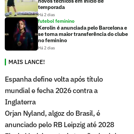
novos técnicos em início de
temporada
Há 2 dias
futebol feminino
Kerolin é anunciada pelo Barcelona e
se torna maior transferência do clube
no feminino
Há 2 dias
MAIS LANCE!
Espanha define volta após título
mundial e fecha 2026 contra a
Inglaterra
Orjan Nyland, algoz do Brasil, é
anunciado pelo RB Leipzig até 2028