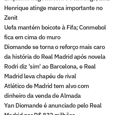
Henrique atinge marca importante no
Zenit
Uefa mantém boicote à Fifa; Conmebol
fica em cima do muro
Diomande se torna o reforço mais caro
da história do Real Madrid após novela
Rodri diz 'sim' ao Barcelona, e Real
Madrid leva chapéu de rival
Atlético de Madrid tem alvo com
dinheiro da venda de Almada
Yan Diomande é anunciado pelo Real
Madrid por R$ 832 milhões