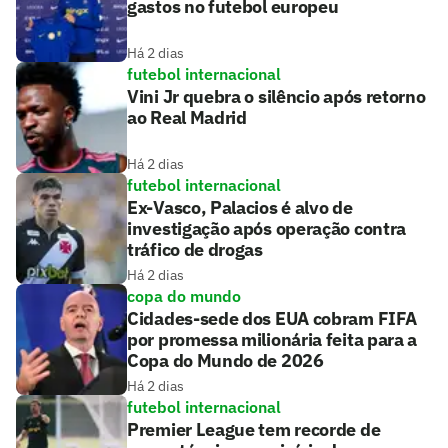
gastos no futebol europeu
Há 2 dias
futebol internacional
Vini Jr quebra o silêncio após retorno
ao Real Madrid
Há 2 dias
futebol internacional
Ex-Vasco, Palacios é alvo de
investigação após operação contra
tráfico de drogas
Há 2 dias
copa do mundo
Cidades-sede dos EUA cobram FIFA
por promessa milionária feita para a
Copa do Mundo de 2026
Há 2 dias
futebol internacional
Premier League tem recorde de