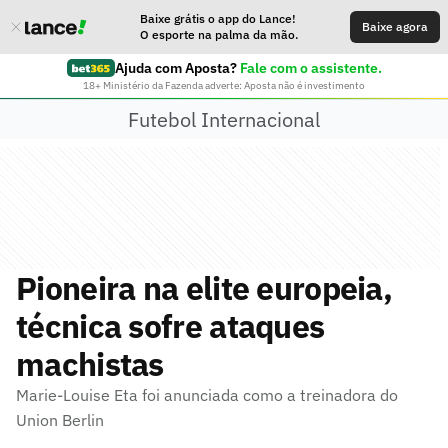
Baixe grátis o app do Lance!
Baixe agora
O esporte na palma da mão.
Ajuda com Aposta?
Fale com o assistente.
18+ Ministério da Fazenda adverte: Aposta não é investimento
Futebol Internacional
Pioneira na elite europeia,
técnica sofre ataques
machistas
Marie-Louise Eta foi anunciada como a treinadora do
Union Berlin