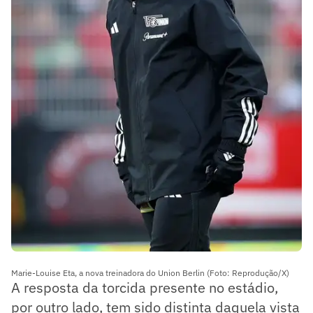
Marie-Louise Eta, a nova treinadora do Union Berlin (Foto: Reprodução/X)
A resposta da torcida presente no estádio,
por outro lado, tem sido distinta daquela vista