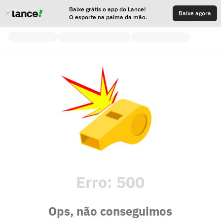
Baixe grátis o app do Lance!
Baixe agora
O esporte na palma da mão.
Erro:
500
Ops, não conseguimos