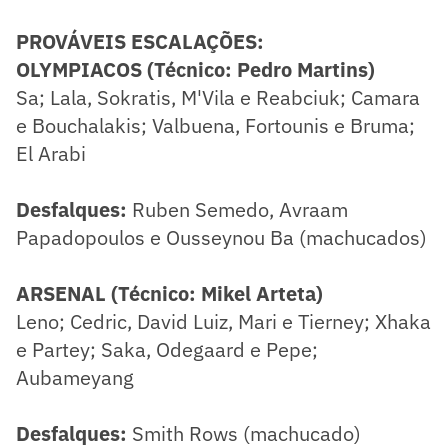
PROVÁVEIS ESCALAÇÕES:
OLYMPIACOS (Técnico: Pedro Martins)
Sa; Lala, Sokratis, M'Vila e Reabciuk; Camara
e Bouchalakis; Valbuena, Fortounis e Bruma;
El Arabi
Desfalques:
Ruben Semedo, Avraam
Papadopoulos e Ousseynou Ba (machucados)
ARSENAL (Técnico: Mikel Arteta)
Leno; Cedric, David Luiz, Mari e Tierney; Xhaka
e Partey; Saka, Odegaard e Pepe;
Aubameyang
Desfalques:
Smith Rows (machucado)