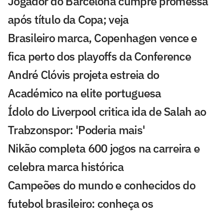
Jogador do Barcelona cumpre promessa
após título da Copa; veja
Brasileiro marca, Copenhagen vence e
fica perto dos playoffs da Conference
André Clóvis projeta estreia do
Académico na elite portuguesa
Ídolo do Liverpool critica ida de Salah ao
Trabzonspor: 'Poderia mais'
Nikão completa 600 jogos na carreira e
celebra marca histórica
Campeões do mundo e conhecidos do
futebol brasileiro: conheça os