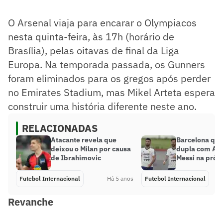
O Arsenal viaja para encarar o Olympiacos
nesta quinta-feira, às 17h (horário de
Brasília), pelas oitavas de final da Liga
Europa. Na temporada passada, os Gunners
foram eliminados para os gregos após perder
no Emirates Stadium, mas Mikel Arteta espera
construir uma história diferente neste ano.
RELACIONADAS
Atacante revela que
Barcelona que
deixou o Milan por causa
dupla com Ag
de Ibrahimovic
Messi na próx
Futebol Internacional
Há 5 anos
Futebol Internacional
Revanche