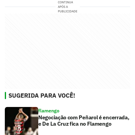
CONTINUA
APÓS A
PUBLICIDADE
SUGERIDA PARA VOCÊ!
flamengo
Negociação com Peñarol é encerrada,
e De La Cruz fica no Flamengo