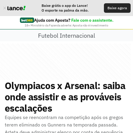
Baixe grátis o app do Lance!
Baixe agora
O esporte na palma da mão.
Ajuda com Aposta?
Fale com o assistente.
18+ Ministério da Fazenda adverte: Aposta não é investimento
Futebol Internacional
Olympiacos x Arsenal: saiba
onde assistir e as prováveis
escalações
Equipes se reencontram na competição após os gregos
terem eliminado os Gunners na temporada passada.
Arteta deve administrar elenco por conta de sequência