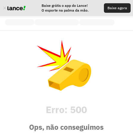
Baixe grátis o app do Lance!
Baixe agora
O esporte na palma da mão.
Erro:
500
Ops, não conseguimos