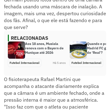
fechada usando uma máscara de inalação. A
imagem, mais uma vez, despertou curiosidade
dos fãs. Afinal, o que ele está fazendo e para
que serve?
RELACIONADAS
Aos 18 anos, Musiala
Quando e por 
renova com o Bayern de
Madrid FC ganh
Munique até 2026
de ‘Real’?
Futebol Internacional
Há 5 anos
Futebol Internacional
O fisioterapeuta Rafael Martini que
acompanha o atacante diariamente explica
que a câmara é um ambiente fechado, onde a
pressão interna é maior que a atmosférica.
"Isso faz com que o atleta ou paciente