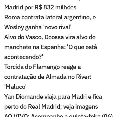
Madrid por R$ 832 milhões
Roma contrata lateral argentino, e
Wesley ganha 'novo rival'
Alvo do Vasco, Deossa vira alvo de
manchete na Espanha: 'O que está
acontecendo?'
Torcida do Flamengo reage a
contratação de Almada no River:
'Maluco'
Yan Diomande viaja para Madri e fica
perto do Real Madrid; veja imagens
AO VIVO: Acompanhe a quinta-feira (06)