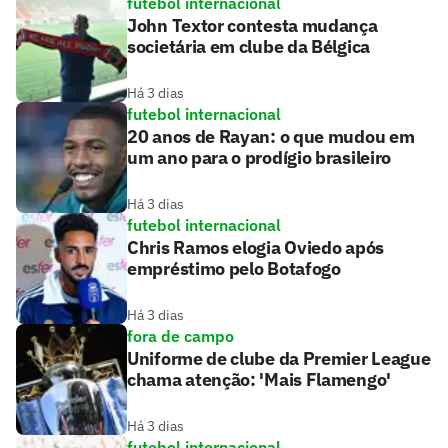
futebol internacional
John Textor contesta mudança
societária em clube da Bélgica
Há 3 dias
futebol internacional
20 anos de Rayan: o que mudou em
um ano para o prodígio brasileiro
Há 3 dias
futebol internacional
Chris Ramos elogia Oviedo após
empréstimo pelo Botafogo
Há 3 dias
fora de campo
Uniforme de clube da Premier League
chama atenção: 'Mais Flamengo'
Há 3 dias
futebol internacional