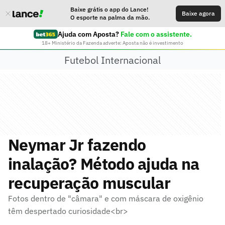
Baixe grátis o app do Lance!
Baixe agora
O esporte na palma da mão.
Ajuda com Aposta?
Fale com o assistente.
18+ Ministério da Fazenda adverte: Aposta não é investimento
Futebol Internacional
Neymar Jr fazendo
inalação? Método ajuda na
recuperação muscular
Fotos dentro de "câmara" e com máscara de oxigênio
têm despertado curiosidade<br>