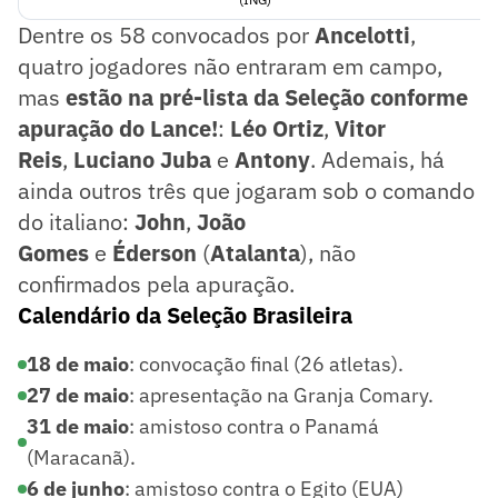
Dentre os 58 convocados por
Ancelotti
,
quatro jogadores não entraram em campo,
mas
estão na pré-lista da Seleção conforme
apuração do Lance!
:
Léo Ortiz
,
Vitor
Reis
,
Luciano Juba
e
Antony
. Ademais, há
ainda outros três que jogaram sob o comando
do italiano:
John
,
João
Gomes
e
Éderson
(
Atalanta
), não
confirmados pela apuração.
Calendário da Seleção Brasileira
18 de maio
: convocação final (26 atletas).
27 de maio
: apresentação na Granja Comary.
31 de maio
: amistoso contra o Panamá
(Maracanã).
6 de junho
: amistoso contra o Egito (EUA)