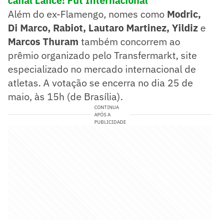
canal Lance! Fut Internacional
Além do ex-Flamengo, nomes como
Modric,
Di Marco, Rabiot, Lautaro Martinez, Yildiz
e
Marcos Thuram
também concorrem ao
prêmio organizado pelo Transfermarkt, site
especializado no mercado internacional de
atletas. A votação se encerra no dia 25 de
maio, às 15h (de Brasília).
CONTINUA
APÓS A
PUBLICIDADE