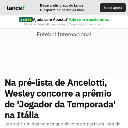
Baixe grátis o app do Lance!
Baixe agora
O esporte na palma da mão.
Ajuda com Aposta?
Fale com o assistente.
18+ Ministério da Fazenda adverte: Aposta não é investimento
Futebol Internacional
Na pré-lista de Ancelotti,
Wesley concorre a prêmio
de 'Jogador da Temporada'
na Itália
Lateral é um dos nomes que deve fazer parte da lista do