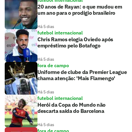
futebol internacional
20 anos de Rayan: o que mudou em
um ano para o prodígio brasileiro
Há 5 dias
futebol internacional
Chris Ramos elogia Oviedo após
empréstimo pelo Botafogo
Há 5 dias
fora de campo
Uniforme de clube da Premier League
chama atenção: 'Mais Flamengo'
Há 5 dias
futebol internacional
Herói da Copa do Mundo não
descarta saída do Barcelona
Há 5 dias
fora de campo