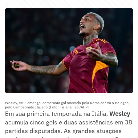
Wesley, ex-Flamengo, comemora gol marcado pela Roma contra o Bologna,
pelo Campeonato Italiano (Foto: Tiziana Fabi/AFP)
Em sua primeira temporada na Itália,
Wesley
acumula cinco gols e duas assistências em 38
partidas disputadas. As grandes atuações