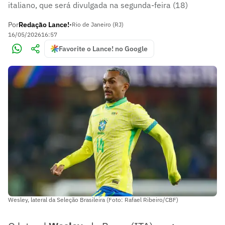
italiano, que será divulgada na segunda-feira (18)
Por
Redação Lance!
•
Rio de Janeiro (RJ)
16/05/2026
16:57
Favorite o Lance! no Google
Wesley, lateral da Seleção Brasileira (Foto: Rafael Ribeiro/CBF)