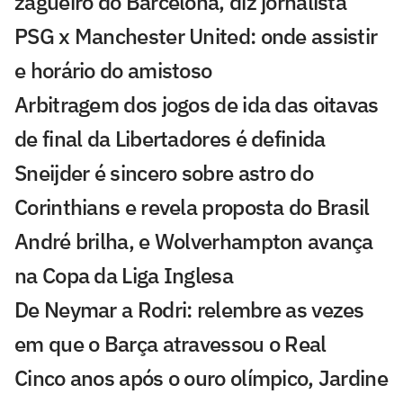
zagueiro do Barcelona, diz jornalista
PSG x Manchester United: onde assistir
e horário do amistoso
Arbitragem dos jogos de ida das oitavas
de final da Libertadores é definida
Sneijder é sincero sobre astro do
Corinthians e revela proposta do Brasil
André brilha, e Wolverhampton avança
na Copa da Liga Inglesa
De Neymar a Rodri: relembre as vezes
em que o Barça atravessou o Real
Cinco anos após o ouro olímpico, Jardine