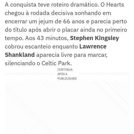
A conquista teve roteiro dramático. O Hearts
chegou à rodada decisiva sonhando em
encerrar um jejum de 66 anos e parecia perto
do título após abrir o placar ainda no primeiro
tempo. Aos 43 minutos,
Stephen Kingsley
cobrou escanteio enquanto
Lawrence
Shankland
aparecia livre para marcar,
silenciando o Celtic Park.
CONTINUA
APÓS A
PUBLICIDADE