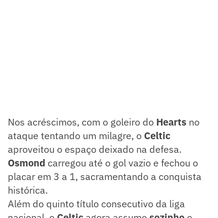
Nos acréscimos, com o goleiro do
Hearts
no
ataque tentando um milagre, o
Celtic
aproveitou o espaço deixado na defesa.
Osmond
carregou até o gol vazio e fechou o
placar em 3 a 1, sacramentando a conquista
histórica.
Além do quinto título consecutivo da liga
nacional, o
Celtic
agora assume
sozinho
o