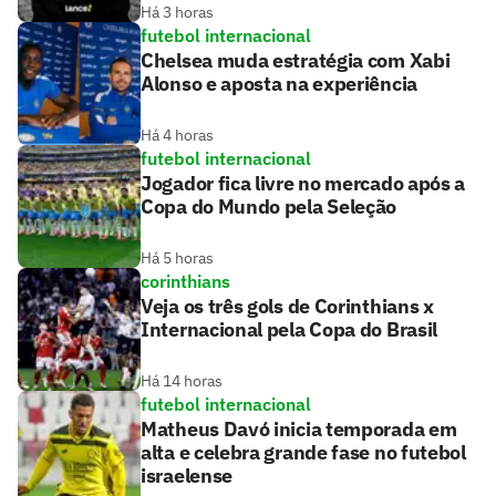
Há 3 horas
futebol internacional
Chelsea muda estratégia com Xabi
Alonso e aposta na experiência
Há 4 horas
futebol internacional
Jogador fica livre no mercado após a
Copa do Mundo pela Seleção
Há 5 horas
corinthians
Veja os três gols de Corinthians x
Internacional pela Copa do Brasil
Há 14 horas
futebol internacional
Matheus Davó inicia temporada em
alta e celebra grande fase no futebol
israelense