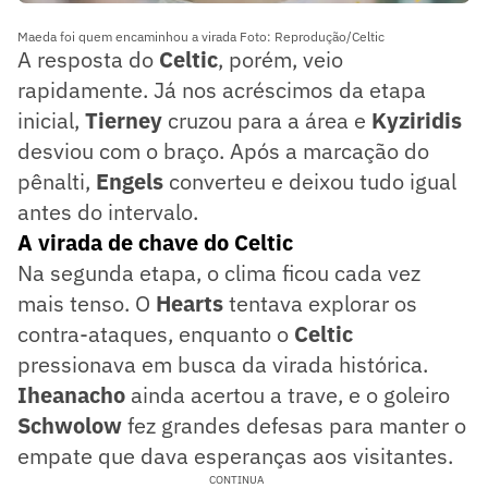
Maeda foi quem encaminhou a virada Foto: Reprodução/Celtic
A resposta do
Celtic
, porém, veio
rapidamente. Já nos acréscimos da etapa
inicial,
Tierney
cruzou para a área e
Kyziridis
desviou com o braço. Após a marcação do
pênalti,
Engels
converteu e deixou tudo igual
antes do intervalo.
A virada de chave do Celtic
Na segunda etapa, o clima ficou cada vez
mais tenso. O
Hearts
tentava explorar os
contra-ataques, enquanto o
Celtic
pressionava em busca da virada histórica.
Iheanacho
ainda acertou a trave, e o goleiro
Schwolow
fez grandes defesas para manter o
empate que dava esperanças aos visitantes.
CONTINUA