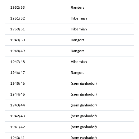
1952/53
Rangers
1951/52
Hibernian
1950/51
Hibernian
1949/50
Rangers
1948/49
Rangers
1947/48
Hibernian
1946/47
Rangers
1945/46
(sem ganhador)
1944/45
(sem ganhador)
1943/44
(sem ganhador)
1942/43
(sem ganhador)
1941/42
(sem ganhador)
1940/41
(sem ganhador)