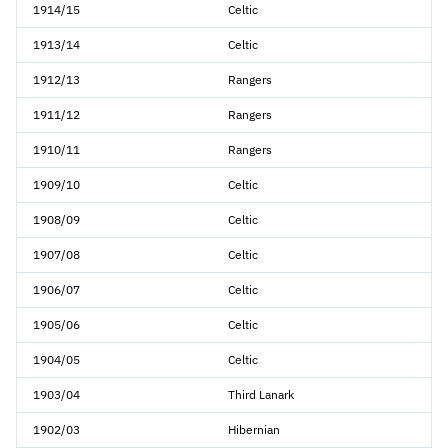
1914/15
Celtic
1913/14
Celtic
1912/13
Rangers
1911/12
Rangers
1910/11
Rangers
1909/10
Celtic
1908/09
Celtic
1907/08
Celtic
1906/07
Celtic
1905/06
Celtic
1904/05
Celtic
1903/04
Third Lanark
1902/03
Hibernian