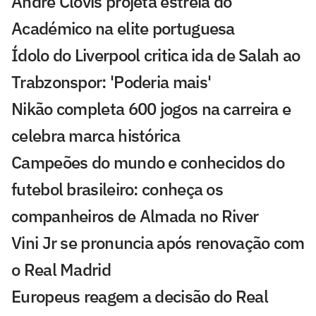
André Clóvis projeta estreia do
Académico na elite portuguesa
Ídolo do Liverpool critica ida de Salah ao
Trabzonspor: 'Poderia mais'
Nikão completa 600 jogos na carreira e
celebra marca histórica
Campeões do mundo e conhecidos do
futebol brasileiro: conheça os
companheiros de Almada no River
Vini Jr se pronuncia após renovação com
o Real Madrid
Europeus reagem a decisão do Real