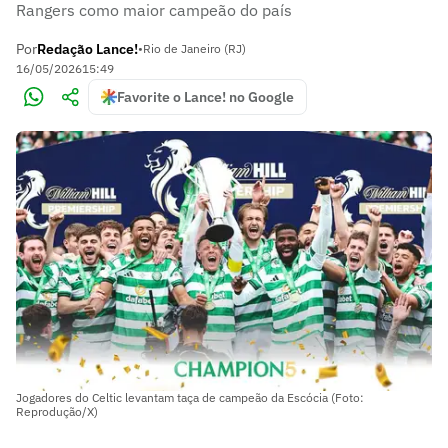
Rangers como maior campeão do país
Por
Redação Lance!
•
Rio de Janeiro (RJ)
16/05/2026
15:49
Favorite o Lance! no Google
Jogadores do Celtic levantam taça de campeão da Escócia (Foto:
Reprodução/X)