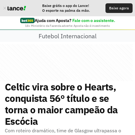
Baixe grátis o app do Lance!
Baixe agora
O esporte na palma da mão.
Ajuda com Aposta?
Fale com o assistente.
18+ Ministério da Fazenda adverte: Aposta não é investimento
Futebol Internacional
Celtic vira sobre o Hearts,
conquista 56º título e se
torna o maior campeão da
Escócia
Com roteiro dramático, time de Glasgow ultrapassa o