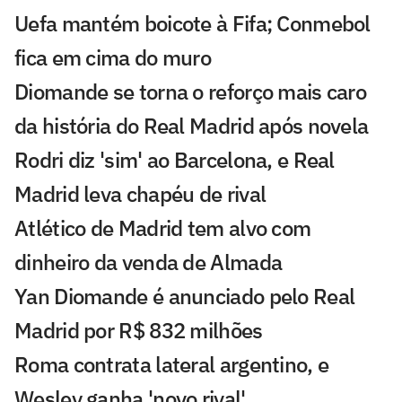
Uefa mantém boicote à Fifa; Conmebol
fica em cima do muro
Diomande se torna o reforço mais caro
da história do Real Madrid após novela
Rodri diz 'sim' ao Barcelona, e Real
Madrid leva chapéu de rival
Atlético de Madrid tem alvo com
dinheiro da venda de Almada
Yan Diomande é anunciado pelo Real
Madrid por R$ 832 milhões
Roma contrata lateral argentino, e
Wesley ganha 'novo rival'