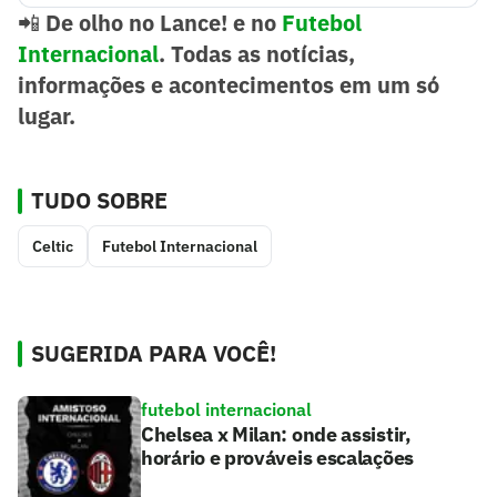
📲
De olho no Lance! e no
Futebol
Internacional
. Todas as notícias,
informações e acontecimentos em um só
lugar.
TUDO SOBRE
Celtic
Futebol Internacional
SUGERIDA PARA VOCÊ!
futebol internacional
Chelsea x Milan: onde assistir,
horário e prováveis escalações