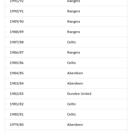
1991/92
Rangers
1990/91
Rangers
1989/90
Rangers
1988/89
Rangers
1987/88
Celtic
1986/87
Rangers
1985/86
Celtic
1984/85
Aberdeen
1983/84
Aberdeen
1982/83
Dundee United
1981/82
Celtic
1980/81
Celtic
1979/80
Aberdeen