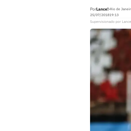
Por
Lance!
•
Rio de Janeir
25/07/2018
19:13
Supervisionado
por
Lance