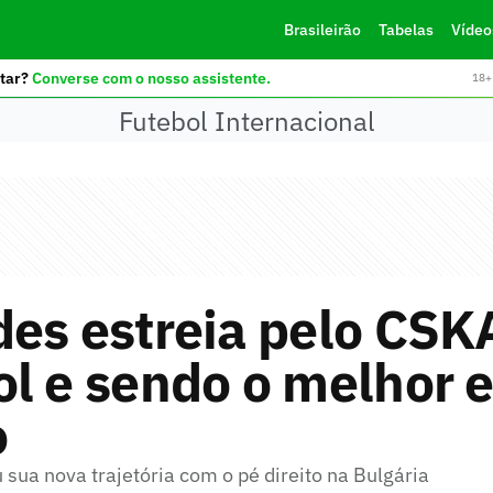
Brasileirão
Tabelas
Vídeo
tar?
Converse com o nosso assistente.
18+ 
Futebol Internacional
es estreia pelo CSK
ol e sendo o melhor 
o
sua nova trajetória com o pé direito na Bulgária