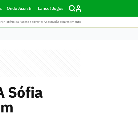
s
Onde Assistir
Lance! Jogos
Ministério da Fazenda adverte: Aposta não é investimento
A Sófia
em