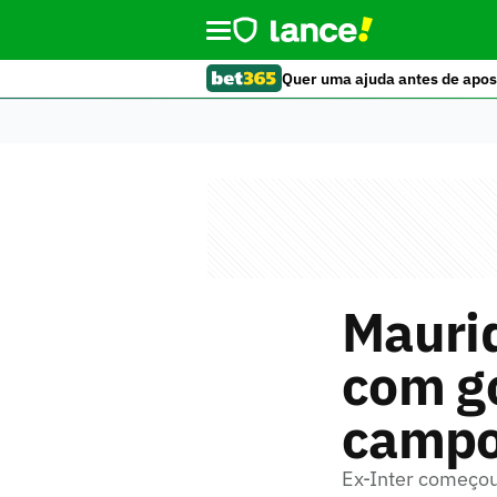
Quer uma ajuda antes de apos
Maurid
com g
camp
Ex-Inter começou 