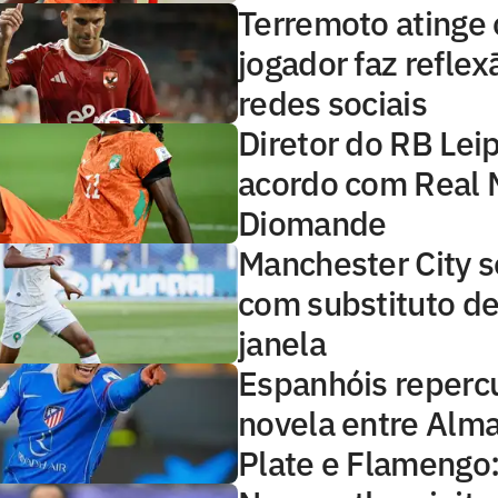
Terremoto atinge o
jogador faz reflex
redes sociais
Diretor do RB Lei
acordo com Real 
Diomande
Manchester City s
com substituto de
janela
Espanhóis reper
novela entre Alma
Plate e Flamengo: 