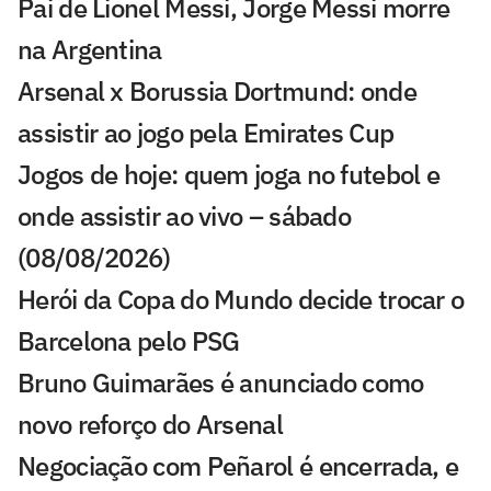
Pai de Lionel Messi, Jorge Messi morre
na Argentina
Arsenal x Borussia Dortmund: onde
assistir ao jogo pela Emirates Cup
Jogos de hoje: quem joga no futebol e
onde assistir ao vivo – sábado
(08/08/2026)
Herói da Copa do Mundo decide trocar o
Barcelona pelo PSG
Bruno Guimarães é anunciado como
novo reforço do Arsenal
Negociação com Peñarol é encerrada, e