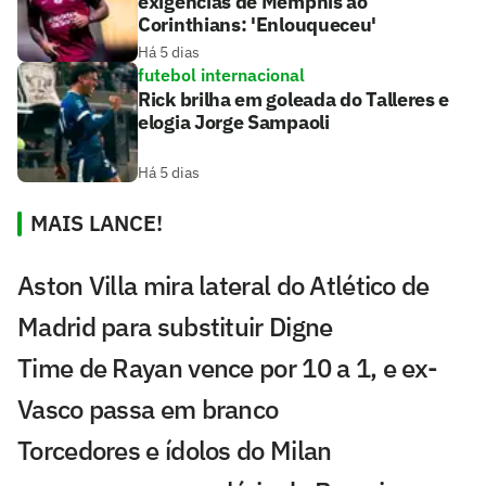
exigências de Memphis ao
Corinthians: 'Enlouqueceu'
Há 5 dias
futebol internacional
Rick brilha em goleada do Talleres e
elogia Jorge Sampaoli
Há 5 dias
MAIS LANCE!
Aston Villa mira lateral do Atlético de
Madrid para substituir Digne
Time de Rayan vence por 10 a 1, e ex-
Vasco passa em branco
Torcedores e ídolos do Milan