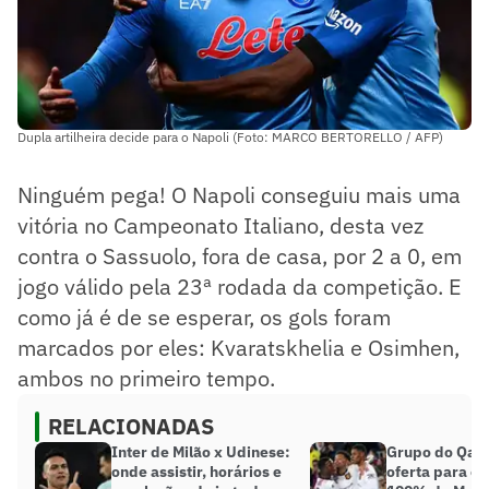
Dupla artilheira decide para o Napoli (Foto: MARCO BERTORELLO / AFP)
Ninguém pega! O Napoli conseguiu mais uma
vitória no Campeonato Italiano, desta vez
contra o Sassuolo, fora de casa, por 2 a 0, em
jogo válido pela 23ª rodada da competição. E
como já é de se esperar, os gols foram
marcados por eles: Kvaratskhelia e Osimhen,
ambos no primeiro tempo.
RELACIONADAS
Inter de Milão x Udinese:
Grupo do Qata
onde assistir, horários e
oferta para c