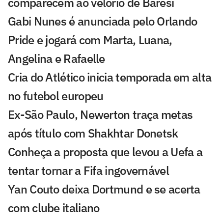
comparecem ao velório de Baresi
Gabi Nunes é anunciada pelo Orlando
Pride e jogará com Marta, Luana,
Angelina e Rafaelle
Cria do Atlético inicia temporada em alta
no futebol europeu
Ex-São Paulo, Newerton traça metas
após título com Shakhtar Donetsk
Conheça a proposta que levou a Uefa a
tentar tornar a Fifa ingovernável
Yan Couto deixa Dortmund e se acerta
com clube italiano