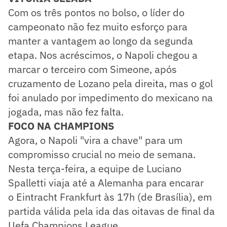
Com os três pontos no bolso, o líder do
campeonato não fez muito esforço para
manter a vantagem ao longo da segunda
etapa. Nos acréscimos, o Napoli chegou a
marcar o terceiro com Simeone, após
cruzamento de Lozano pela direita, mas o gol
foi anulado por impedimento do mexicano na
jogada, mas não fez falta.
FOCO NA CHAMPIONS
Agora, o Napoli "vira a chave" para um
compromisso crucial no meio de semana.
Nesta terça-feira, a equipe de Luciano
Spalletti viaja até a Alemanha para encarar
o Eintracht Frankfurt às 17h (de Brasília), em
partida válida pela ida das oitavas de final da
Uefa Champions League.