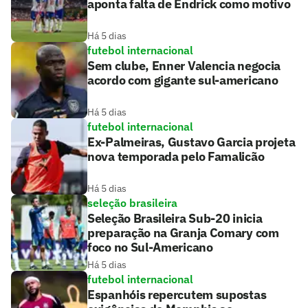
aponta falta de Endrick como motivo
Há 5 dias
futebol internacional
Sem clube, Enner Valencia negocia
acordo com gigante sul-americano
Há 5 dias
futebol internacional
Ex-Palmeiras, Gustavo Garcia projeta
nova temporada pelo Famalicão
Há 5 dias
seleção brasileira
Seleção Brasileira Sub-20 inicia
preparação na Granja Comary com
foco no Sul-Americano
Há 5 dias
futebol internacional
Espanhóis repercutem supostas