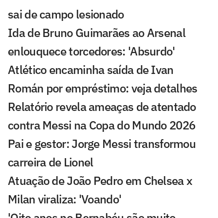
sai de campo lesionado
Ida de Bruno Guimarães ao Arsenal
enlouquece torcedores: 'Absurdo'
Atlético encaminha saída de Ivan
Román por empréstimo: veja detalhes
Relatório revela ameaças de atentado
contra Messi na Copa do Mundo 2026
Pai e gestor: Jorge Messi transformou
carreira de Lionel
Atuação de João Pedro em Chelsea x
Milan viraliza: 'Voando'
'Oito anos no Bernabéu são muito