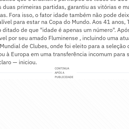
 duas primeiras partidas, garantiu as vitórias e m
s. Fora isso, o fator idade também não pode deix
lível para estar na Copa do Mundo. Aos 41 anos, T
ho ditado de que "idade é apenas um número". Ap
el por seu amado Fluminense , incluindo uma at
Mundial de Clubes, onde foi eleito para a seleção d
nou à Europa em uma transferência incomum para 
aro — iniciou.
CONTINUA
APÓS A
PUBLICIDADE