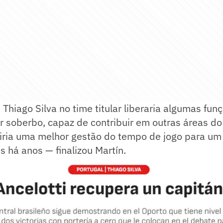
 Thiago Silva no time titular liberaria algumas fun
 soberbo, capaz de contribuir em outras áreas do 
ria uma melhor gestão do tempo de jogo para um
s há anos — finalizou Martín.