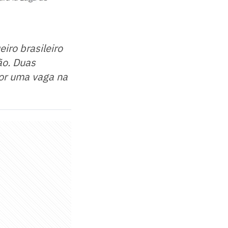
eiro brasileiro
ão. Duas
por uma vaga na