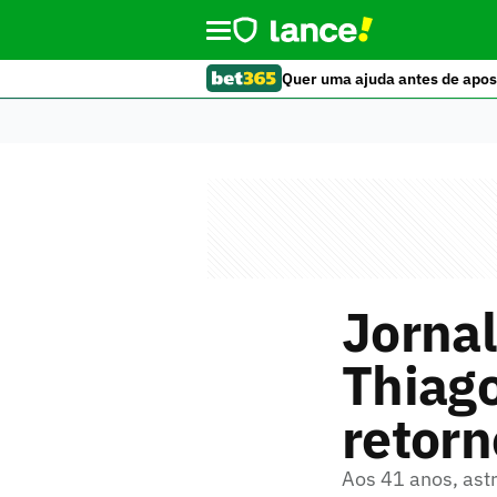
Quer uma ajuda antes de apos
Jornal
Thiago
retorn
Aos 41 anos, ast