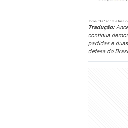
Jornal "As" sobre a fase 
Tradução:
Ancel
continua demon
partidas e duas
defesa do Brasil