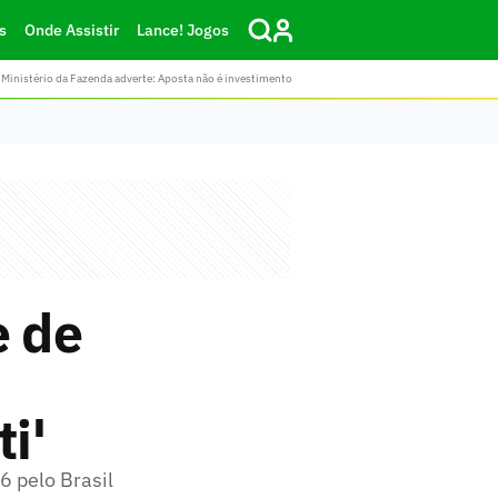
s
Onde Assistir
Lance! Jogos
Ministério da Fazenda adverte: Aposta não é investimento
e de
i'
 pelo Brasil