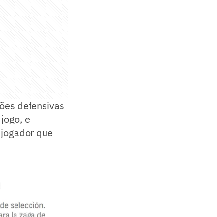
ções defensivas
jogo, e
 jogador que