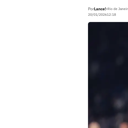
Por
Lance!
•
Rio de Janeir
20/01/2026
12:18