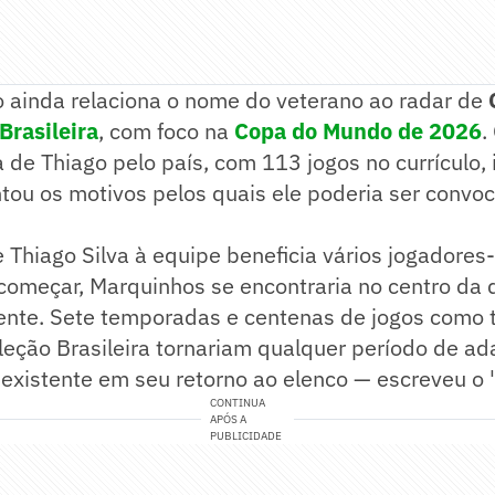
o ainda relaciona o nome do veterano ao radar de
Brasileira
, com foco na
Copa do Mundo de 2026
.
ia de Thiago pelo país, com 113 jogos no currículo,
tou os motivos pelos quais ele poderia ser convo
.
Thiago Silva à equipe beneficia vários jogadores
 começar, Marquinhos se encontraria no centro da
ente. Sete temporadas e centenas de jogos como t
leção Brasileira tornariam qualquer período de a
existente em seu retorno ao elenco — escreveu o "
CONTINUA
APÓS A
PUBLICIDADE