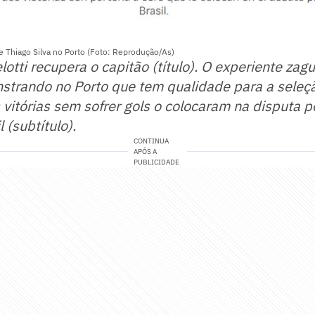
de Thiago Silva no Porto (Foto: Reprodução/As)
otti recupera o capitão (título). O experiente zagu
strando no Porto que tem qualidade para a seleç
 vitórias sem sofrer gols o colocaram na disputa 
 (subtítulo).
CONTINUA
APÓS A
PUBLICIDADE