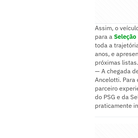
Assim, o veícul
para a
Seleção 
toda a trajetór
anos, e apresen
próximas listas
— A chegada de 
Ancelotti. Para
parceiro experi
do PSG e da Se
praticamente in