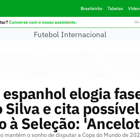
Brasileirão
Tabelas
Vídeo
tar?
Converse com o nosso assistente.
18+ 
Futebol Internacional
 espanhol elogia fas
 Silva e cita possível
o à Seleção: 'Ancelott
ro mantém o sonho de disputar a Copa do Mundo de 2026