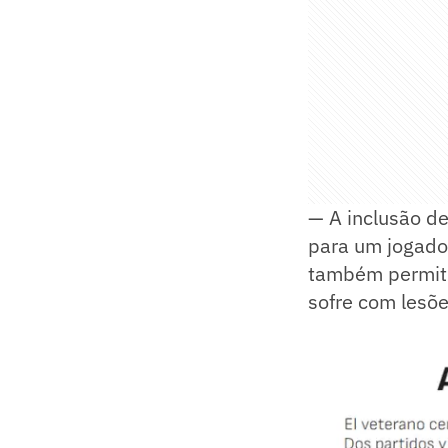
— A inclusão de
para um jogador
também permiti
sofre com lesõe