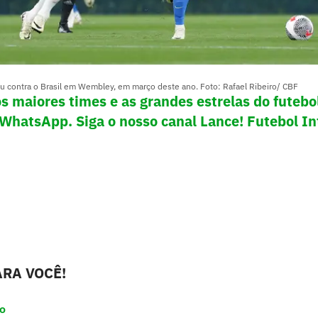
ou contra o Brasil em Wembley, em março deste ano. Foto: Rafael Ribeiro/ CBF
os maiores times e as grandes estrelas do futeb
 WhatsApp. Siga o nosso canal Lance! Futebol In
RA VOCÊ!
ro