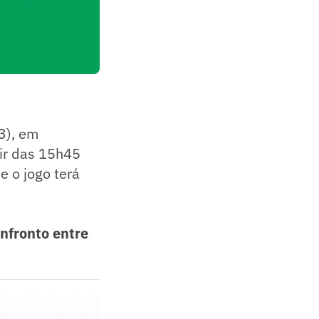
3), em
tir das 15h45
e o jogo terá
onfronto entre