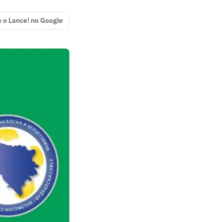
e o Lance! no Google