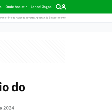
s
Onde Assistir
Lance! Jogos
Ministério da Fazenda adverte: Aposta não é investimento
io do
pa 2024