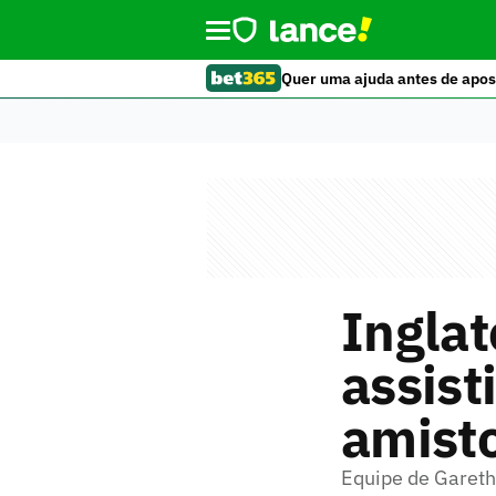
Quer uma ajuda antes de apos
Inglat
assist
amisto
Equipe de Garet