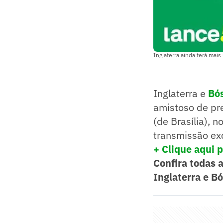
Inglaterra ainda terá mai
Inglaterra e
Bó
amistoso de pr
(de Brasília), 
transmissão exc
+ Clique aqui p
Confira todas 
Inglaterra e Bó