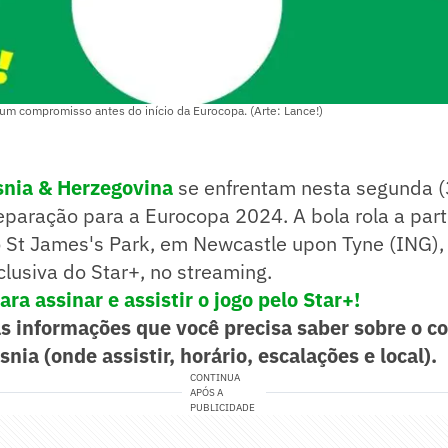
s um compromisso antes do início da Eurocopa. (Arte: Lance!)
snia & Herzegovina
se enfrentam nesta segunda (
eparação para a Eurocopa 2024. A bola rola a par
no St James's Park, em Newcastle upon Tyne (ING), 
lusiva do Star+, no streaming.
ara assinar e assistir o jogo pelo Star+!
as informações que você precisa saber sobre o c
snia (onde assistir, horário, escalações e local).
CONTINUA
APÓS A
PUBLICIDADE