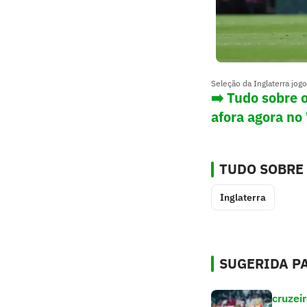
Seleção da Inglaterra jog
➡️ Tudo sobre 
afora agora no
TUDO SOBRE
Inglaterra
SUGERIDA PA
cruzei