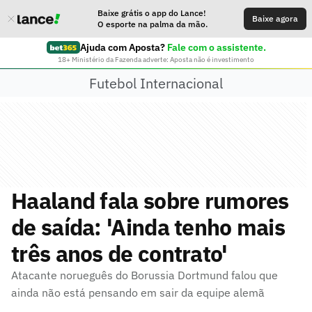
Baixe grátis o app do Lance!
Baixe agora
O esporte na palma da mão.
Ajuda com Aposta?
Fale com o assistente.
18+ Ministério da Fazenda adverte: Aposta não é investimento
Futebol Internacional
Haaland fala sobre rumores
de saída: 'Ainda tenho mais
três anos de contrato'
Atacante norueguês do Borussia Dortmund falou que
ainda não está pensando em sair da equipe alemã