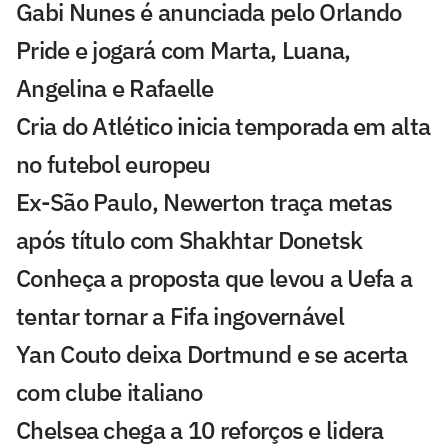
Gabi Nunes é anunciada pelo Orlando
Pride e jogará com Marta, Luana,
Angelina e Rafaelle
Cria do Atlético inicia temporada em alta
no futebol europeu
Ex-São Paulo, Newerton traça metas
após título com Shakhtar Donetsk
Conheça a proposta que levou a Uefa a
tentar tornar a Fifa ingovernável
Yan Couto deixa Dortmund e se acerta
com clube italiano
Chelsea chega a 10 reforços e lidera