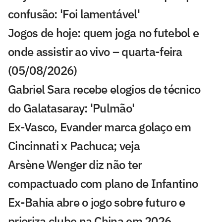
confusão: 'Foi lamentável'
Jogos de hoje: quem joga no futebol e
onde assistir ao vivo – quarta-feira
(05/08/2026)
Gabriel Sara recebe elogios de técnico
do Galatasaray: 'Pulmão'
Ex-Vasco, Evander marca golaço em
Cincinnati x Pachuca; veja
Arsène Wenger diz não ter
compactuado com plano de Infantino
Ex-Bahia abre o jogo sobre futuro e
prioriza clube na China em 2026