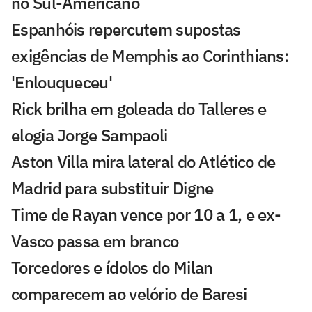
no Sul-Americano
Espanhóis repercutem supostas
exigências de Memphis ao Corinthians:
'Enlouqueceu'
Rick brilha em goleada do Talleres e
elogia Jorge Sampaoli
Aston Villa mira lateral do Atlético de
Madrid para substituir Digne
Time de Rayan vence por 10 a 1, e ex-
Vasco passa em branco
Torcedores e ídolos do Milan
comparecem ao velório de Baresi