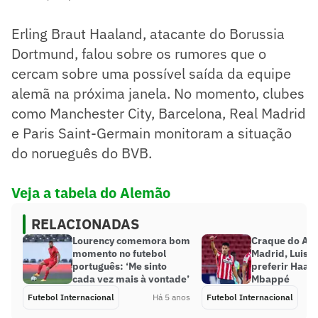
Erling Braut Haaland, atacante do Borussia
Dortmund, falou sobre os rumores que o
cercam sobre uma possível saída da equipe
alemã na próxima janela. No momento, clubes
como Manchester City, Barcelona, Real Madrid
e Paris Saint-Germain monitoram a situação
do norueguês do BVB.
Veja a tabela do Alemão
RELACIONADAS
Lourency comemora bom
Craque do Atl
momento no futebol
Madrid, Luis S
português: ‘Me sinto
preferir Haal
cada vez mais à vontade’
Mbappé
Futebol Internacional
Há 5 anos
Futebol Internacional