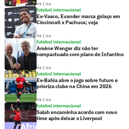
Há 1 dia
futebol internacional
Ex-Vasco, Evander marca golaço em
Cincinnati x Pachuca; veja
Há 1 dia
futebol internacional
Arsène Wenger diz não ter
compactuado com plano de Infantino
Há 1 dia
futebol internacional
Ex-Bahia abre o jogo sobre futuro e
prioriza clube na China em 2026
Há 1 dia
futebol internacional
Salah encaminha acordo com novo
time após deixar o Liverpool