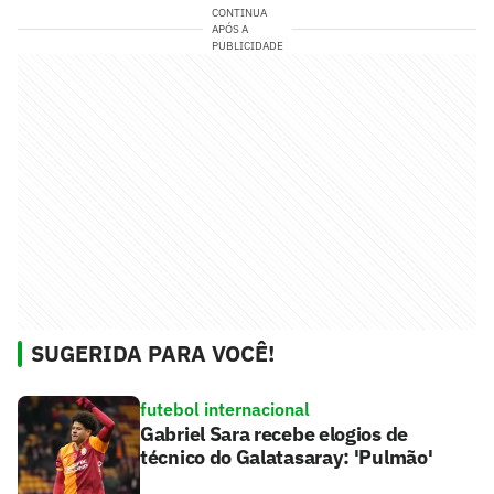
CONTINUA
APÓS A
PUBLICIDADE
SUGERIDA PARA VOCÊ!
futebol internacional
Gabriel Sara recebe elogios de
técnico do Galatasaray: 'Pulmão'