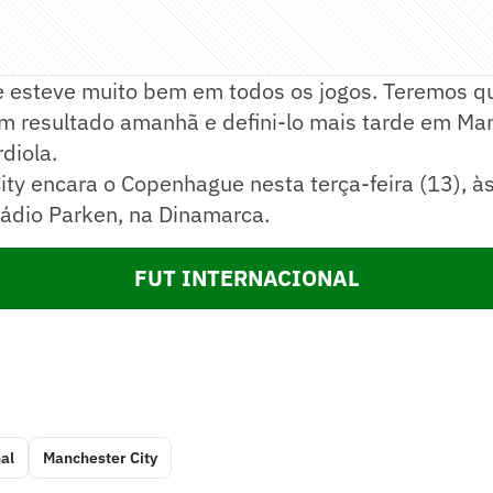
 esteve muito bem em todos os jogos. Teremos qu
m resultado amanhã e defini-lo mais tarde em Man
diola.
ty encara o Copenhague nesta terça-feira (13), à
stádio Parken, na Dinamarca.
FUT INTERNACIONAL
al
Manchester City