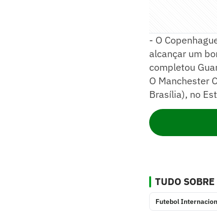
- O Copenhague
alcançar um bo
completou Guar
O Manchester Ci
Brasília), no E
TUDO SOBRE
Futebol Internacion