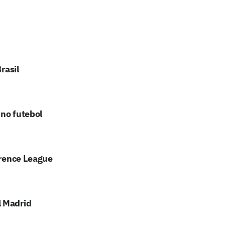
rasil
 no futebol
erence League
l Madrid