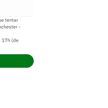
e tentar
chester -
s 17h (de