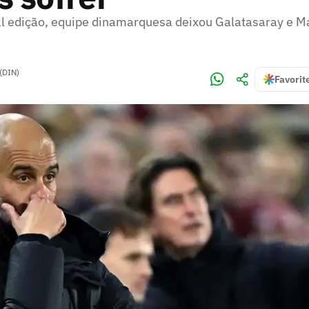
l edição, equipe dinamarquesa deixou Galatasaray e M
(DIN)
Favorit