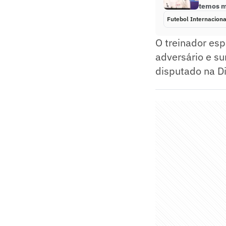
temos 
Futebol Internaciona
O treinador esp
adversário e su
disputado na D