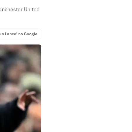
anchester United
e o Lance! no Google