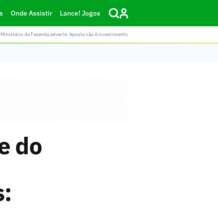
s
Onde Assistir
Lance! Jogos
Ministério da Fazenda adverte: Aposta não é investimento
e do
: