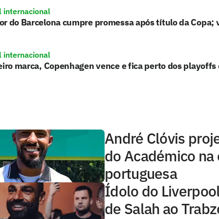
l internacional
r do Barcelona cumpre promessa após título da Copa; 
l internacional
eiro marca, Copenhagen vence e fica perto dos playoffs
André Clóvis proje
do Académico na e
portuguesa
Ídolo do Liverpool 
de Salah ao Trabz