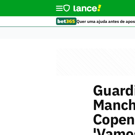
Quer uma ajuda antes de apos
Guardi
Manche
Copen
'Vamos