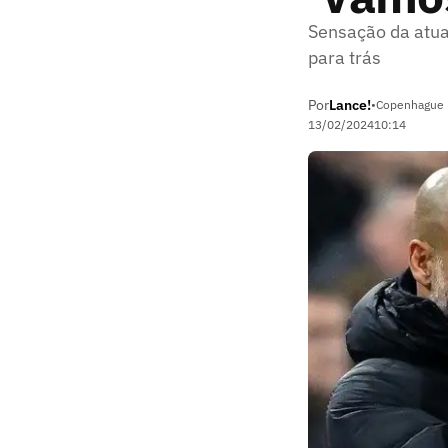
Sensação da atua
para trás
Por
Lance!
•
Copenhague 
13/02/2024
10:14