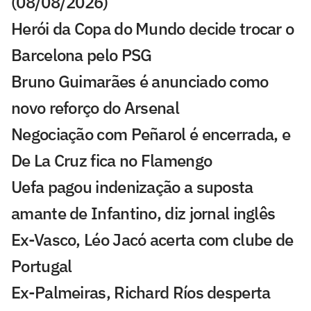
(08/08/2026)
Herói da Copa do Mundo decide trocar o
Barcelona pelo PSG
Bruno Guimarães é anunciado como
novo reforço do Arsenal
Negociação com Peñarol é encerrada, e
De La Cruz fica no Flamengo
Uefa pagou indenização a suposta
amante de Infantino, diz jornal inglês
Ex-Vasco, Léo Jacó acerta com clube de
Portugal
Ex-Palmeiras, Richard Ríos desperta