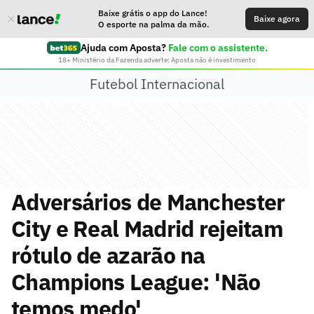
Baixe grátis o app do Lance!
Baixe agora
O esporte na palma da mão.
Ajuda com Aposta?
Fale com o assistente.
18+ Ministério da Fazenda adverte: Aposta não é investimento
Futebol Internacional
Adversários de Manchester
City e Real Madrid rejeitam
rótulo de azarão na
Champions League: 'Não
temos medo'