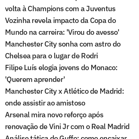
volta à Champions com a Juventus
Vozinha revela impacto da Copa do
Mundo na carreira: 'Virou do avesso'
Manchester City sonha com astro do
Chelsea para o lugar de Rodri
Filipe Luís elogia jovens do Monaco:
'Querem aprender'
Manchester City x Atlético de Madrid:
onde assistir ao amistoso
Arsenal mira novo reforço após
renovação de Vini Jr com o Real Madrid
Análise tática do Guffo: como encaixar