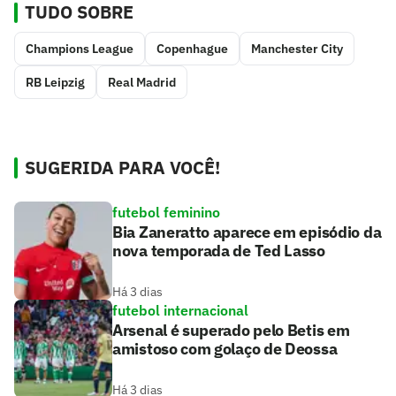
TUDO SOBRE
Champions League
Copenhague
Manchester City
RB Leipzig
Real Madrid
SUGERIDA PARA VOCÊ!
futebol feminino
Bia Zaneratto aparece em episódio da
nova temporada de Ted Lasso
Há 3 dias
futebol internacional
Arsenal é superado pelo Betis em
amistoso com golaço de Deossa
Há 3 dias