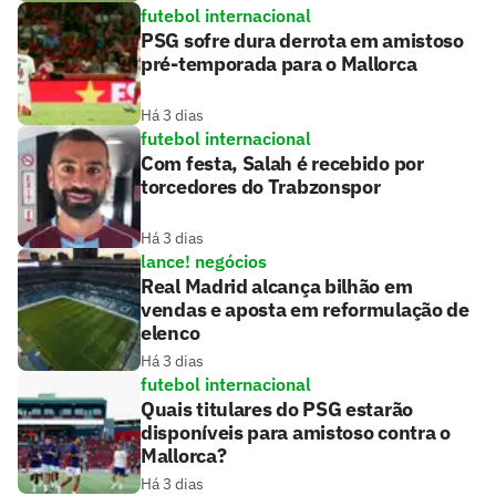
futebol internacional
PSG sofre dura derrota em amistoso
pré-temporada para o Mallorca
Há 3 dias
futebol internacional
Com festa, Salah é recebido por
torcedores do Trabzonspor
Há 3 dias
lance! negócios
Real Madrid alcança bilhão em
vendas e aposta em reformulação de
elenco
Há 3 dias
futebol internacional
Quais titulares do PSG estarão
disponíveis para amistoso contra o
Mallorca?
Há 3 dias