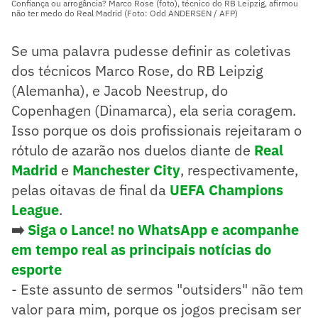
Confiança ou arrogância? Marco Rose (foto), técnico do RB Leipzig, afirmou
não ter medo do Real Madrid (Foto: Odd ANDERSEN / AFP)
Se uma palavra pudesse definir as coletivas
dos técnicos Marco Rose, do RB Leipzig
(Alemanha), e Jacob Neestrup, do
Copenhagen (Dinamarca), ela seria coragem.
Isso porque os dois profissionais rejeitaram o
rótulo de azarão nos duelos diante de
Real
Madrid
e
Manchester City
, respectivamente,
pelas oitavas de final da
UEFA Champions
League
.
➡️
Siga o Lance! no WhatsApp e acompanhe
em tempo real as principais notícias do
esporte
- Este assunto de sermos "outsiders" não tem
valor para mim, porque os jogos precisam ser