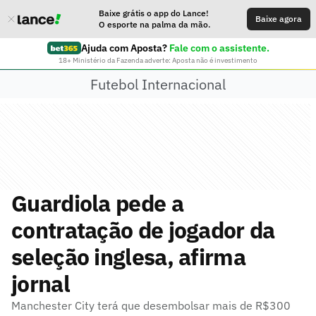
Baixe grátis o app do Lance!
Baixe agora
O esporte na palma da mão.
Ajuda com Aposta?
Fale com o assistente.
18+ Ministério da Fazenda adverte: Aposta não é investimento
Futebol Internacional
Guardiola pede a
contratação de jogador da
seleção inglesa, afirma
jornal
Manchester City terá que desembolsar mais de R$300