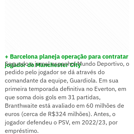
+ Barcelona planeja operação para contratar
Segundo o jornal espanhol Mundo Deportivo, o
jogador do Manchester City
pedido pelo jogador se dá através do
comandante da equipe, Guardiola. Em sua
primeira temporada definitiva no Everton, em
que soma dois gols em 31 partidas,
Branthwaite está avaliado em 60 milhões de
euros (cerca de R$324 milhões). Antes, o
jogador defendeu o PSV, em 2022/23, por
empréstimo.