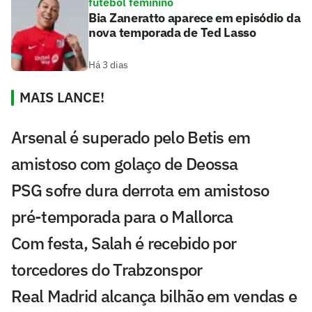
futebol feminino
Bia Zaneratto aparece em episódio da
nova temporada de Ted Lasso
Há 3 dias
MAIS LANCE!
Arsenal é superado pelo Betis em
amistoso com golaço de Deossa
PSG sofre dura derrota em amistoso
pré-temporada para o Mallorca
Com festa, Salah é recebido por
torcedores do Trabzonspor
Real Madrid alcança bilhão em vendas e