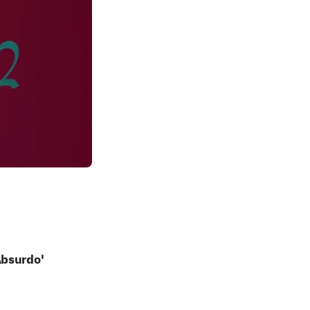
Absurdo'