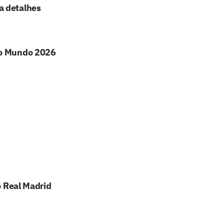
a detalhes
do Mundo 2026
o Real Madrid