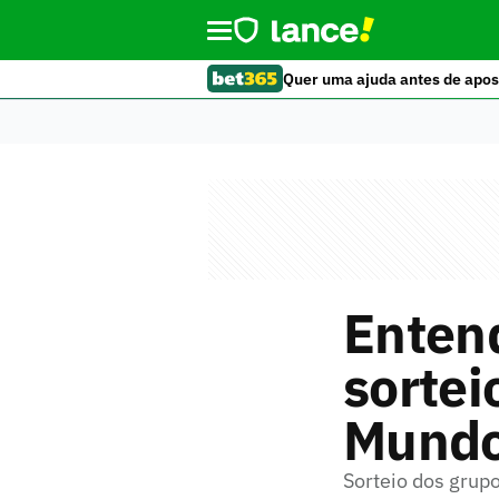
Quer uma ajuda antes de apos
Entend
sortei
Mund
Sorteio dos grup