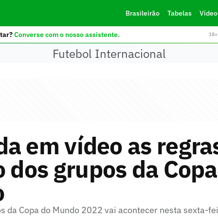
Brasileirão
Tabelas
Vídeo
tar?
Converse com o nosso assistente.
18+ 
Futebol Internacional
a em vídeo as regra
o dos grupos da Copa
o
os da Copa do Mundo 2022 vai acontecer nesta sexta-fei