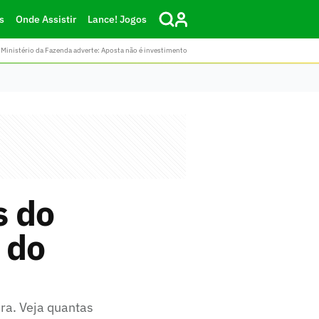
s
Onde Assistir
Lance! Jogos
Ministério da Fazenda adverte: Aposta não é investimento
s do
 do
ra. Veja quantas