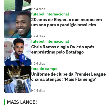
Há 4 dias
futebol internacional
20 anos de Rayan: o que mudou em
um ano para o prodígio brasileiro
Há 4 dias
futebol internacional
Chris Ramos elogia Oviedo após
empréstimo pelo Botafogo
Há 4 dias
fora de campo
Uniforme de clube da Premier League
chama atenção: 'Mais Flamengo'
Há 4 dias
MAIS LANCE!