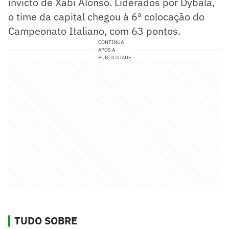
invicto de Xabi Alonso. Liderados por Dybala,
o time da capital chegou à 6ª colocação do
Campeonato Italiano, com 63 pontos.
CONTINUA
APÓS A
PUBLICIDADE
TUDO SOBRE