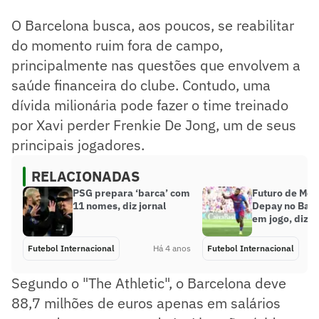
O Barcelona busca, aos poucos, se reabilitar
do momento ruim fora de campo,
principalmente nas questões que envolvem a
saúde financeira do clube. Contudo, uma
dívida milionária pode fazer o time treinado
por Xavi perder Frenkie De Jong, um de seus
principais jogadores.
RELACIONADAS
PSG prepara ‘barca’ com
Futuro de Me
11 nomes, diz jornal
Depay no Barc
em jogo, diz j
Futebol Internacional
Há 4 anos
Futebol Internacional
Segundo o "The Athletic", o Barcelona deve
88,7 milhões de euros apenas em salários