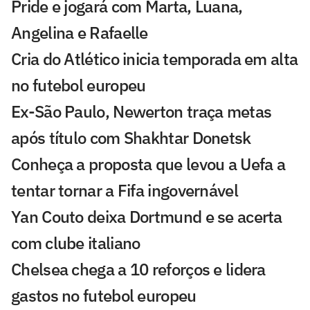
Pride e jogará com Marta, Luana,
Angelina e Rafaelle
Cria do Atlético inicia temporada em alta
no futebol europeu
Ex-São Paulo, Newerton traça metas
após título com Shakhtar Donetsk
Conheça a proposta que levou a Uefa a
tentar tornar a Fifa ingovernável
Yan Couto deixa Dortmund e se acerta
com clube italiano
Chelsea chega a 10 reforços e lidera
gastos no futebol europeu