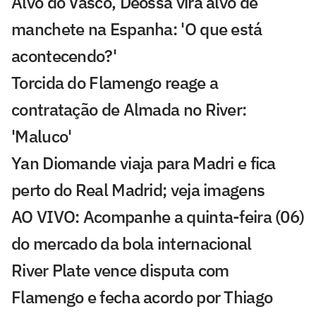
Alvo do Vasco, Deossa vira alvo de
manchete na Espanha: 'O que está
acontecendo?'
Torcida do Flamengo reage a
contratação de Almada no River:
'Maluco'
Yan Diomande viaja para Madri e fica
perto do Real Madrid; veja imagens
AO VIVO: Acompanhe a quinta-feira (06)
do mercado da bola internacional
River Plate vence disputa com
Flamengo e fecha acordo por Thiago