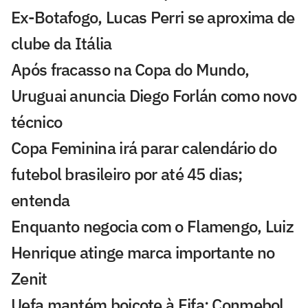
Ex-Botafogo, Lucas Perri se aproxima de
clube da Itália
Após fracasso na Copa do Mundo,
Uruguai anuncia Diego Forlán como novo
técnico
Copa Feminina irá parar calendário do
futebol brasileiro por até 45 dias;
entenda
Enquanto negocia com o Flamengo, Luiz
Henrique atinge marca importante no
Zenit
Uefa mantém boicote à Fifa; Conmebol