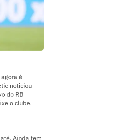
 agora é
tic noticiou
ivo do RB
ixe o clube.
naté. Ainda tem