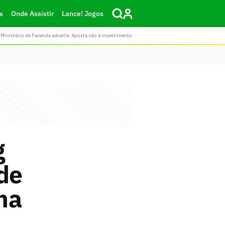
s
Onde Assistir
Lance! Jogos
Ministério da Fazenda adverte: Aposta não é investimento
g
 de
ma