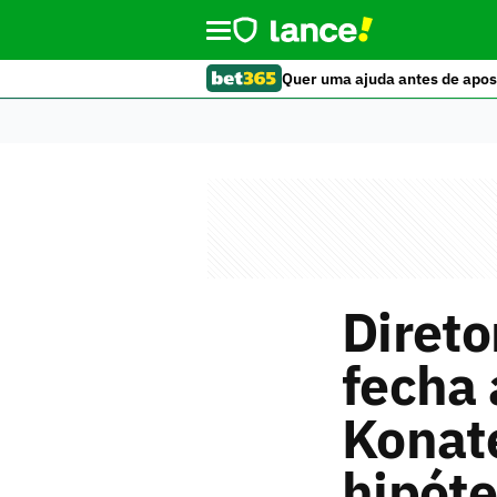
Quer uma ajuda antes de apos
Direto
fecha 
Konat
hipóte