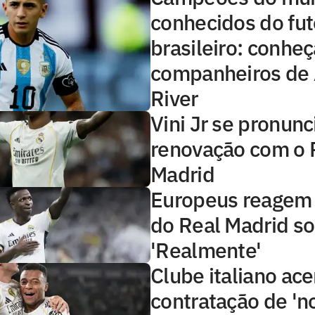
conhecidos do fu
brasileiro: conheç
companheiros de
River
Vini Jr se pronunc
renovação com o 
Madrid
Europeus reagem 
do Real Madrid sob
'Realmente'
Clube italiano ace
contratação de 'n