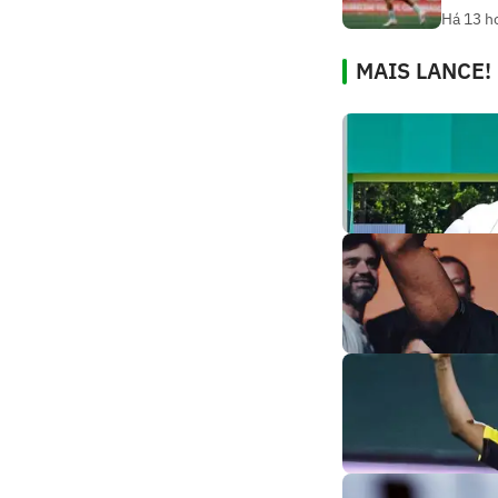
Há 13 h
MAIS LANCE!