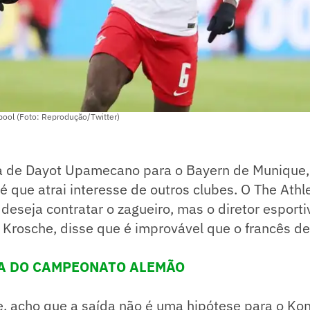
pool (Foto: Reprodução/Twitter)
a de Dayot Upamecano para o Bayern de Munique,
 que atrai interesse de outros clubes. O The Athle
 deseja contratar o zagueiro, mas o diretor esport
 Krosche, disse que é improvável que o francês de
LA DO CAMPEONATO ALEMÃO
, acho que a saída não é uma hipótese para o Ko