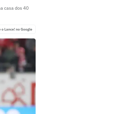
na casa dos 40
e o Lance! no Google