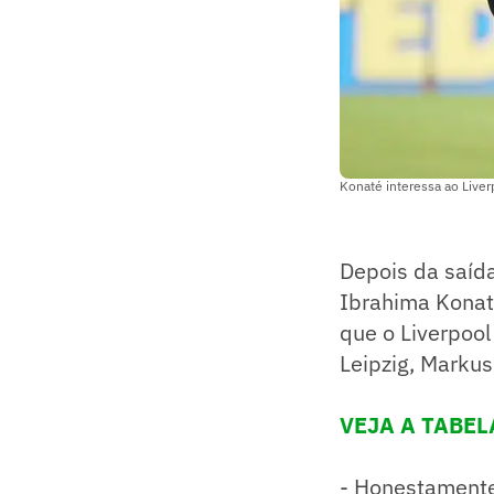
Konaté interessa ao Liver
Depois da saíd
Ibrahima Konaté
que o Liverpool
Leipzig, Markus
VEJA A TABE
- Honestamente