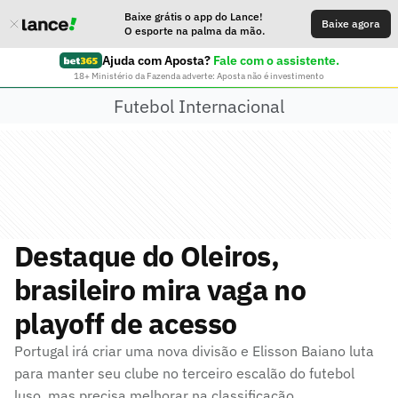
Baixe grátis o app do Lance!
Baixe agora
O esporte na palma da mão.
Ajuda com Aposta?
Fale com o assistente.
18+ Ministério da Fazenda adverte: Aposta não é investimento
Futebol Internacional
Destaque do Oleiros,
brasileiro mira vaga no
playoff de acesso
Portugal irá criar uma nova divisão e Elisson Baiano luta
para manter seu clube no terceiro escalão do futebol
luso, mas precisa melhorar na classificação