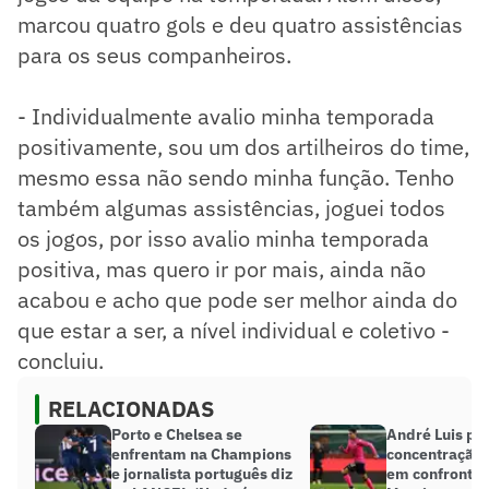
marcou quatro gols e deu quatro assistências
para os seus companheiros.
- Individualmente avalio minha temporada
positivamente, sou um dos artilheiros do time,
mesmo essa não sendo minha função. Tenho
também algumas assistências, joguei todos
os jogos, por isso avalio minha temporada
positiva, mas quero ir por mais, ainda não
acabou e acho que pode ser melhor ainda do
que estar a ser, a nível individual e coletivo -
concluiu.
RELACIONADAS
Porto e Chelsea se
André Luis pe
enfrentam na Champions
concentração
e jornalista português diz
em confronto 