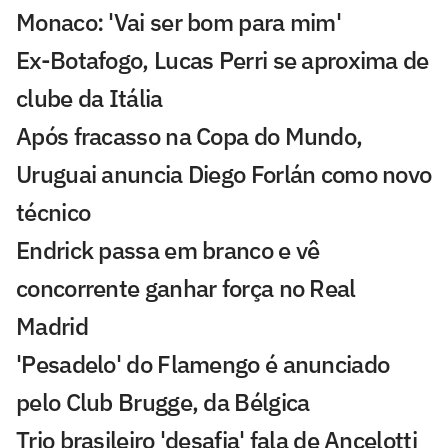
Monaco: 'Vai ser bom para mim'
Ex-Botafogo, Lucas Perri se aproxima de
clube da Itália
Após fracasso na Copa do Mundo,
Uruguai anuncia Diego Forlán como novo
técnico
Endrick passa em branco e vê
concorrente ganhar força no Real
Madrid
'Pesadelo' do Flamengo é anunciado
pelo Club Brugge, da Bélgica
Trio brasileiro 'desafia' fala de Ancelotti