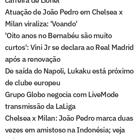
carreira de Lionel
Atuação de João Pedro em Chelsea x
Milan viraliza: 'Voando'
'Oito anos no Bernabéu são muito
curtos': Vini Jr se declara ao Real Madrid
após a renovação
De saída do Napoli, Lukaku está próximo
de clube europeu
Grupo Globo negocia com LiveMode
transmissão da LaLiga
Chelsea x Milan: João Pedro marca duas
vezes em amistoso na Indonésia; veja