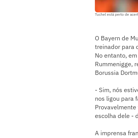
Tuchel está perto de acert
O Bayern de Mu
treinador para 
No entanto, em 
Rummenigge, re
Borussia Dortm
- Sim, nós esti
nos ligou para 
Provavelmente v
escolha dele - 
A imprensa fra