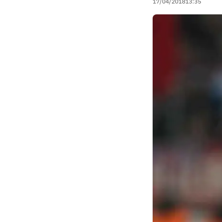
17/04/2018
13:35