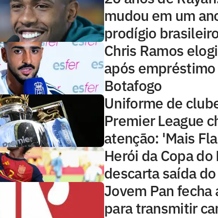
mudou em um ano
prodígio brasileir
Chris Ramos elog
após empréstimo
Botafogo
Uniforme de club
Premier League 
atenção: 'Mais Fl
Herói da Copa do
descarta saída do
Jovem Pan fecha 
para transmitir 