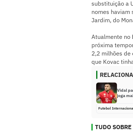
substituição a
nomes haviam s
Jardim, do Mon
Atualmente no 
próxima tempor
2,2 milhões de 
que Kovac tinha
RELACION
Vidal pa
joga ma
Futebol Internaciona
TUDO SOBRE