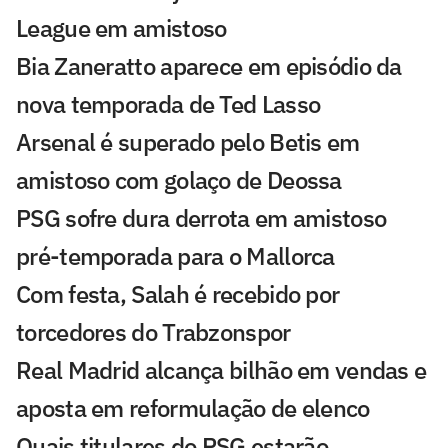
League em amistoso
Bia Zaneratto aparece em episódio da
nova temporada de Ted Lasso
Arsenal é superado pelo Betis em
amistoso com golaço de Deossa
PSG sofre dura derrota em amistoso
pré-temporada para o Mallorca
Com festa, Salah é recebido por
torcedores do Trabzonspor
Real Madrid alcança bilhão em vendas e
aposta em reformulação de elenco
Quais titulares do PSG estarão