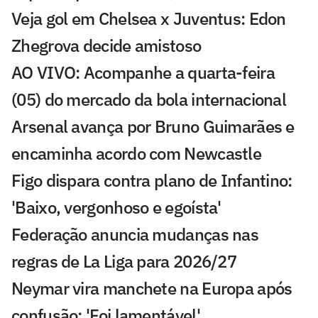
Veja gol em Chelsea x Juventus: Edon
Zhegrova decide amistoso
AO VIVO: Acompanhe a quarta-feira
(05) do mercado da bola internacional
Arsenal avança por Bruno Guimarães e
encaminha acordo com Newcastle
Figo dispara contra plano de Infantino:
'Baixo, vergonhoso e egoísta'
Federação anuncia mudanças nas
regras de La Liga para 2026/27
Neymar vira manchete na Europa após
confusão: 'Foi lamentável'