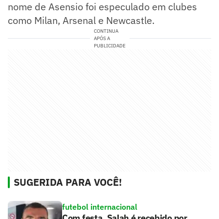
nome de Asensio foi especulado em clubes
como Milan, Arsenal e Newcastle.
CONTINUA
APÓS A
PUBLICIDADE
SUGERIDA PARA VOCÊ!
futebol internacional
Com festa, Salah é recebido por