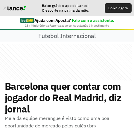
Baixe grátis o app do Lance!
Baixe agora
O esporte na palma da mão.
Ajuda com Aposta?
Fale com o assistente.
18+ Ministério da Fazenda adverte: Aposta não é investimento
Futebol Internacional
Barcelona quer contar com
jogador do Real Madrid, diz
jornal
Meia da equipe merengue é visto como uma boa
oportunidade de mercado pelos culés<br>