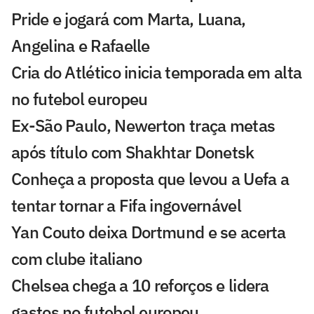
Pride e jogará com Marta, Luana,
Angelina e Rafaelle
Cria do Atlético inicia temporada em alta
no futebol europeu
Ex-São Paulo, Newerton traça metas
após título com Shakhtar Donetsk
Conheça a proposta que levou a Uefa a
tentar tornar a Fifa ingovernável
Yan Couto deixa Dortmund e se acerta
com clube italiano
Chelsea chega a 10 reforços e lidera
gastos no futebol europeu