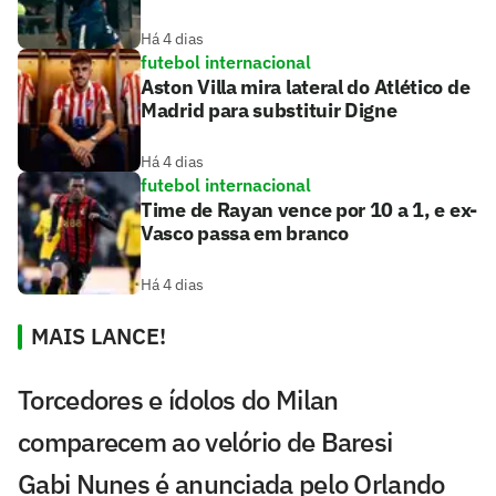
Há 4 dias
futebol internacional
Aston Villa mira lateral do Atlético de
Madrid para substituir Digne
Há 4 dias
futebol internacional
Time de Rayan vence por 10 a 1, e ex-
Vasco passa em branco
Há 4 dias
MAIS LANCE!
Torcedores e ídolos do Milan
comparecem ao velório de Baresi
Gabi Nunes é anunciada pelo Orlando