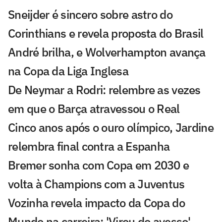
Sneijder é sincero sobre astro do
Corinthians e revela proposta do Brasil
André brilha, e Wolverhampton avança
na Copa da Liga Inglesa
De Neymar a Rodri: relembre as vezes
em que o Barça atravessou o Real
Cinco anos após o ouro olímpico, Jardine
relembra final contra a Espanha
Bremer sonha com Copa em 2030 e
volta à Champions com a Juventus
Vozinha revela impacto da Copa do
Mundo na carreira: 'Virou do avesso'