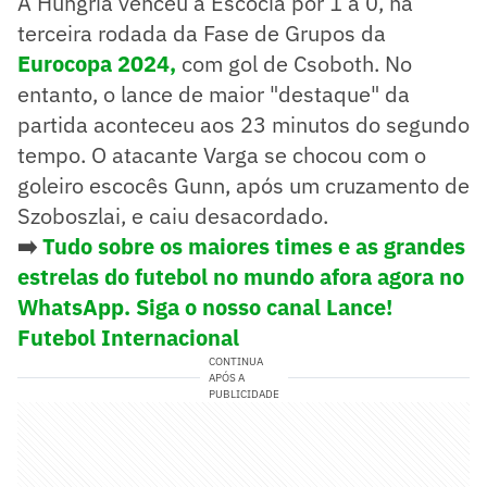
A Hungria venceu a Escócia por 1 a 0, na
terceira rodada da Fase de Grupos da
Eurocopa 2024,
com gol de Csoboth. No
entanto, o lance de maior "destaque" da
partida aconteceu aos 23 minutos do segundo
tempo. O atacante Varga se chocou com o
goleiro escocês Gunn, após um cruzamento de
Szoboszlai, e caiu desacordado.
➡️
Tudo sobre os maiores times e as grandes
estrelas do futebol no mundo afora agora no
WhatsApp. Siga o nosso canal Lance!
Futebol Internacional
CONTINUA
APÓS A
PUBLICIDADE