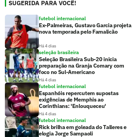
SUGERIDA PARA VOCÊ!
futebol internacional
Ex-Palmeiras, Gustavo Garcia projeta
nova temporada pelo Famalicão
Há 4 dias
seleção brasileira
Seleção Brasileira Sub-20 inicia
preparação na Granja Comary com
foco no Sul-Americano
Há 4 dias
futebol internacional
Espanhóis repercutem supostas
exigências de Memphis ao
Corinthians: 'Enlouqueceu'
Há 4 dias
futebol internacional
Rick brilha em goleada do Talleres e
elogia Jorge Sampaoli