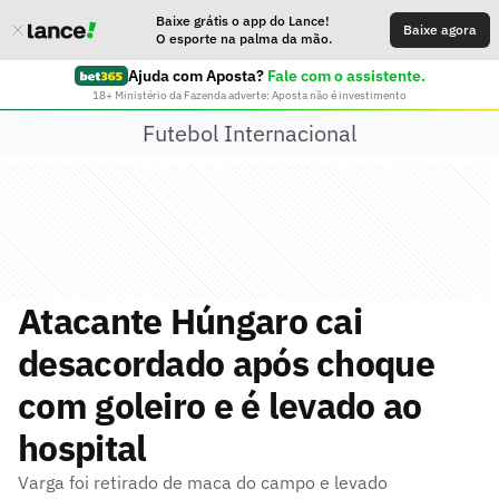
Baixe grátis o app do Lance!
Baixe agora
O esporte na palma da mão.
Ajuda com Aposta?
Fale com o assistente.
18+ Ministério da Fazenda adverte: Aposta não é investimento
Futebol Internacional
Atacante Húngaro cai
desacordado após choque
com goleiro e é levado ao
hospital
Varga foi retirado de maca do campo e levado