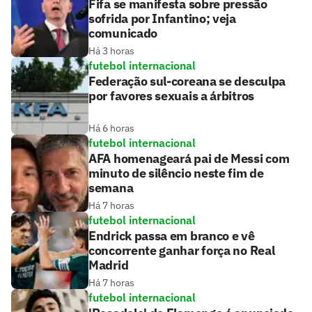
Fifa se manifesta sobre pressão
sofrida por Infantino; veja
comunicado
Há 3 horas
futebol internacional
Federação sul-coreana se desculpa
por favores sexuais a árbitros
Há 6 horas
futebol internacional
AFA homenageará pai de Messi com
minuto de silêncio neste fim de
semana
Há 7 horas
futebol internacional
Endrick passa em branco e vê
concorrente ganhar força no Real
Madrid
Há 7 horas
futebol internacional