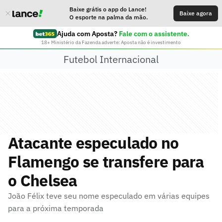
Baixe grátis o app do Lance!
Baixe agora
O esporte na palma da mão.
Ajuda com Aposta?
Fale com o assistente.
18+ Ministério da Fazenda adverte: Aposta não é investimento
Futebol Internacional
Atacante especulado no
Flamengo se transfere para
o Chelsea
João Félix teve seu nome especulado em várias equipes
para a próxima temporada