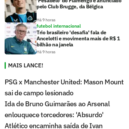
'Pesadelo' do Flamengo é anunciado
pelo Club Brugge, da Bélgica
Há 9 horas
futebol internacional
Trio brasileiro 'desafia' fala de
Ancelotti e movimenta mais de R$ 1
bilhão na janela
Há 9 horas
MAIS LANCE!
PSG x Manchester United: Mason Mount
sai de campo lesionado
Ida de Bruno Guimarães ao Arsenal
enlouquece torcedores: 'Absurdo'
Atlético encaminha saída de Ivan