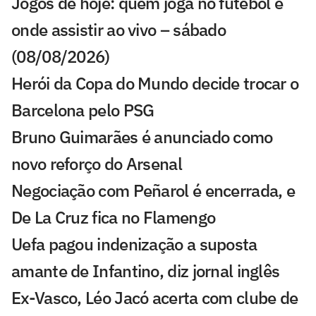
Jogos de hoje: quem joga no futebol e
onde assistir ao vivo – sábado
(08/08/2026)
Herói da Copa do Mundo decide trocar o
Barcelona pelo PSG
Bruno Guimarães é anunciado como
novo reforço do Arsenal
Negociação com Peñarol é encerrada, e
De La Cruz fica no Flamengo
Uefa pagou indenização a suposta
amante de Infantino, diz jornal inglês
Ex-Vasco, Léo Jacó acerta com clube de