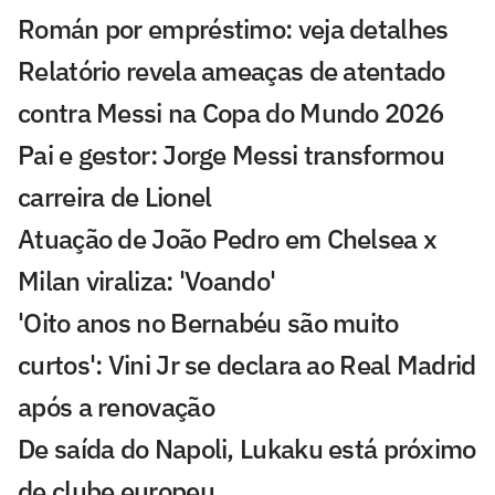
Román por empréstimo: veja detalhes
Relatório revela ameaças de atentado
contra Messi na Copa do Mundo 2026
Pai e gestor: Jorge Messi transformou
carreira de Lionel
Atuação de João Pedro em Chelsea x
Milan viraliza: 'Voando'
'Oito anos no Bernabéu são muito
curtos': Vini Jr se declara ao Real Madrid
após a renovação
De saída do Napoli, Lukaku está próximo
de clube europeu