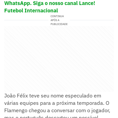
WhatsApp. Siga o nosso canal Lance!
Futebol Internacional
CONTINUA
APÓS A
PUBLICIDADE
João Félix teve seu nome especulado em
várias equipes para a próxima temporada. O
Flamengo chegou a conversar com o jogador,
mas o português descartou um possível