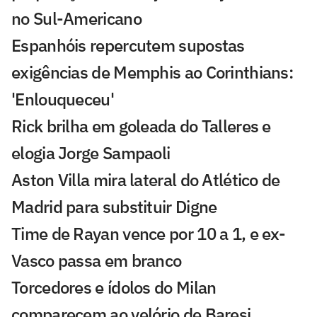
no Sul-Americano
Espanhóis repercutem supostas
exigências de Memphis ao Corinthians:
'Enlouqueceu'
Rick brilha em goleada do Talleres e
elogia Jorge Sampaoli
Aston Villa mira lateral do Atlético de
Madrid para substituir Digne
Time de Rayan vence por 10 a 1, e ex-
Vasco passa em branco
Torcedores e ídolos do Milan
comparecem ao velório de Baresi