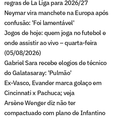
regras de La Liga para 2026/27
Neymar vira manchete na Europa após
confusão: 'Foi lamentável'
Jogos de hoje: quem joga no futebol e
onde assistir ao vivo – quarta-feira
(05/08/2026)
Gabriel Sara recebe elogios de técnico
do Galatasaray: 'Pulmão'
Ex-Vasco, Evander marca golaço em
Cincinnati x Pachuca; veja
Arsène Wenger diz não ter
compactuado com plano de Infantino