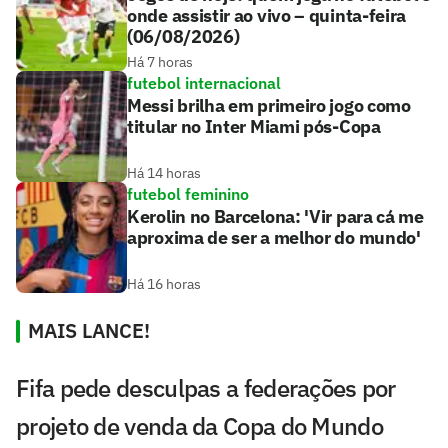
onde assistir ao vivo – quinta-feira
(06/08/2026)
Há 7 horas
futebol internacional
Messi brilha em primeiro jogo como
titular no Inter Miami pós-Copa
Há 14 horas
futebol feminino
Kerolin no Barcelona: 'Vir para cá me
aproxima de ser a melhor do mundo'
Há 16 horas
MAIS LANCE!
Fifa pede desculpas a federações por
projeto de venda da Copa do Mundo