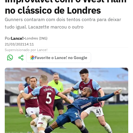
no clássico de Londres
Gunners contaram com dois tentos contra para deixar
tudo igual. Lacazette marcou o outro
Por
Lance!
•
Londres (ING)
21/03/2021
14:11
Supervisionado
por
Lance!
Favorite o Lance! no Google