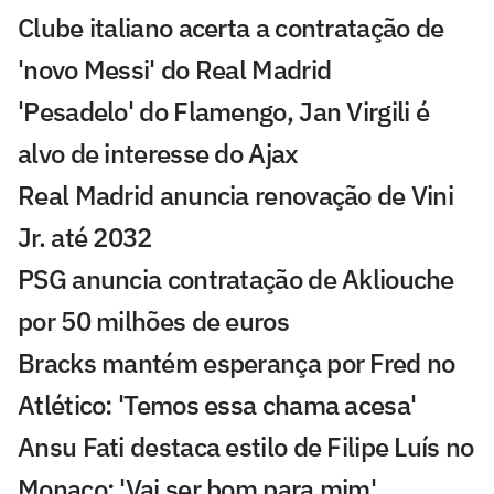
Clube italiano acerta a contratação de
'novo Messi' do Real Madrid
'Pesadelo' do Flamengo, Jan Virgili é
alvo de interesse do Ajax
Real Madrid anuncia renovação de Vini
Jr. até 2032
PSG anuncia contratação de Akliouche
por 50 milhões de euros
Bracks mantém esperança por Fred no
Atlético: 'Temos essa chama acesa'
Ansu Fati destaca estilo de Filipe Luís no
Monaco: 'Vai ser bom para mim'