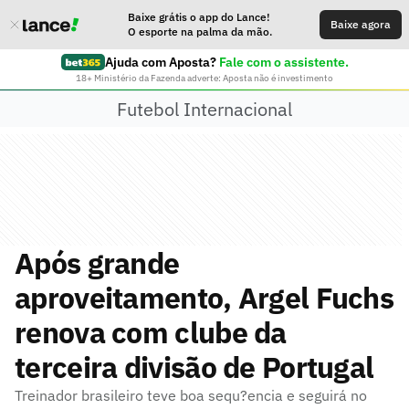
Baixe grátis o app do Lance!
Baixe agora
O esporte na palma da mão.
Ajuda com Aposta?
Fale com o assistente.
18+ Ministério da Fazenda adverte: Aposta não é investimento
Futebol Internacional
Após grande
aproveitamento, Argel Fuchs
renova com clube da
terceira divisão de Portugal
Treinador brasileiro teve boa sequ?encia e seguirá no