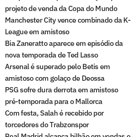
projeto de venda da Copa do Mundo
Manchester City vence combinado da K-
League em amistoso
Bia Zaneratto aparece em episódio da
nova temporada de Ted Lasso
Arsenal é superado pelo Betis em
amistoso com golaço de Deossa
PSG sofre dura derrota em amistoso
pré-temporada para o Mallorca
Com festa, Salah é recebido por
torcedores do Trabzonspor
Real Madrid alcança bilhão em vendas e