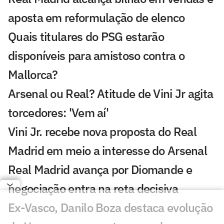
aposta em reformulação de elenco
Quais titulares do PSG estarão
disponíveis para amistoso contra o
Mallorca?
Arsenal ou Real? Atitude de Vini Jr agita
torcedores: 'Vem aí'
Vini Jr. recebe nova proposta do Real
Madrid em meio a interesse do Arsenal
Real Madrid avança por Diomande e
negociação entra na reta decisiva
Ex-Vasco, Danilo Boza destaca evolução