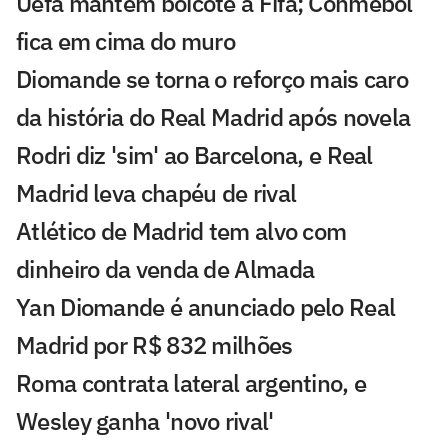
Uefa mantém boicote à Fifa; Conmebol
fica em cima do muro
Diomande se torna o reforço mais caro
da história do Real Madrid após novela
Rodri diz 'sim' ao Barcelona, e Real
Madrid leva chapéu de rival
Atlético de Madrid tem alvo com
dinheiro da venda de Almada
Yan Diomande é anunciado pelo Real
Madrid por R$ 832 milhões
Roma contrata lateral argentino, e
Wesley ganha 'novo rival'