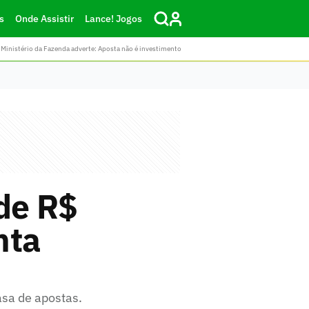
s
Onde Assistir
Lance! Jogos
Ministério da Fazenda adverte: Aposta não é investimento
de R$
nta
asa de apostas.