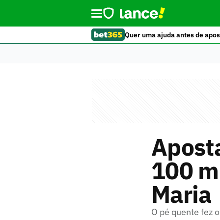
Quer uma ajuda antes de apos
Aposta
100 mi
Maria
O pé quente fez o