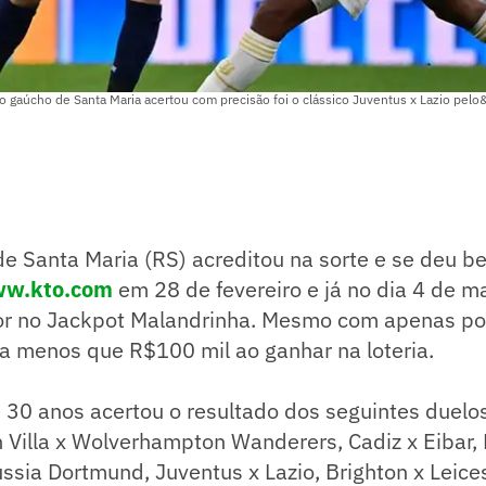
 gaúcho de Santa Maria acertou com precisão foi o clássico Juventus x Lazio pelo
 Santa Maria (RS) acreditou na sorte e se deu be
w.kto.com
em 28 de fevereiro e já no dia 4 de ma
or no Jackpot Malandrinha. Mesmo com apenas po
a menos que R$100 mil ao ganhar na loteria.
 30 anos acertou o resultado dos seguintes duelo
 Villa x Wolverhampton Wanderers, Cadiz x Eibar,
sia Dortmund, Juventus x Lazio, Brighton x Leice