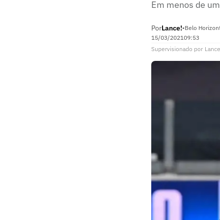
Em menos de uma
Por
Lance!
•
Belo Horizon
15/03/2021
09:53
Supervisionado
por
Lance