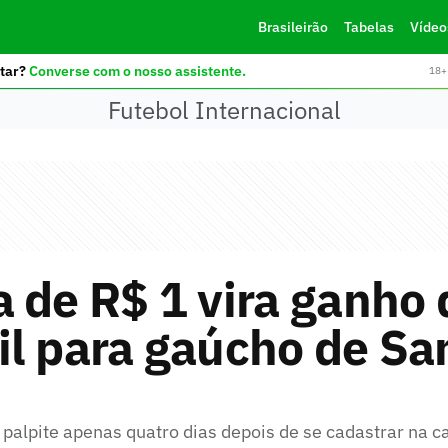
Brasileirão
Tabelas
Vídeo
tar?
Converse com o nosso assistente.
18+ 
Futebol Internacional
 de R$ 1 vira ganho 
l para gaúcho de Sa
 palpite apenas quatro dias depois de se cadastrar na c