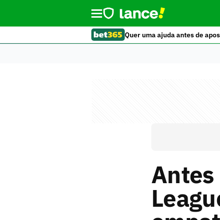
Quer uma ajuda antes de apos
Antes 
League