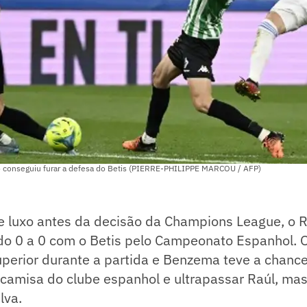
 conseguiu furar a defesa do Betis (PIERRE-PHILIPPE MARCOU / AFP)
e luxo antes da decisão da Champions League, o 
 do 0 a 0 com o Betis pelo Campeonato Espanhol. 
uperior durante a partida e Benzema teve a chanc
camisa do clube espanhol e ultrapassar Raúl, mas
lva.