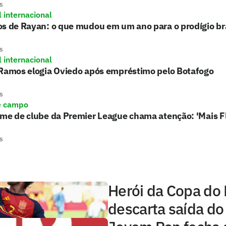
s
l internacional
s de Rayan: o que mudou em um ano para o prodígio bra
s
l internacional
 Ramos elogia Oviedo após empréstimo pelo Botafogo
s
e campo
rme de clube da Premier League chama atenção: 'Mais 
s
Herói da Copa do
descarta saída do