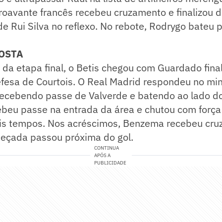
roavante francês recebeu cruzamento e finalizou d
e Rui Silva no reflexo. No rebote, Rodrygo bateu p
POSTA
da etapa final, o Betis chegou com Guardado fina
efesa de Courtois. O Real Madrid respondeu no mi
cebendo passe de Valverde e batendo ao lado do 
beu passe na entrada da área e chutou com força
ois tempos. Nos acréscimos, Benzema recebeu cr
beçada passou próxima do gol.
CONTINUA
APÓS A
PUBLICIDADE