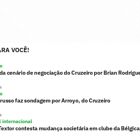
RA VOCÊ!
ro
a cenário de negociação do Cruzeiro por Brian Rodrígu
s
ro
russo faz sondagem por Arroyo, do Cruzeiro
s
l internacional
extor contesta mudança societária em clube da Bélgica