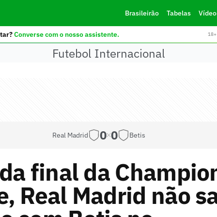
Brasileirão
Tabelas
Vídeo
tar?
Converse com o nosso assistente.
18+ 
Futebol Internacional
0
0
Real Madrid
Betis
da final da Champio
, Real Madrid não sa