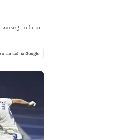
conseguiu furar
e o Lance! no Google