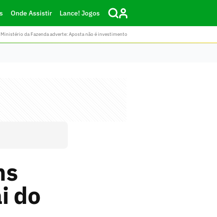
s
Onde Assistir
Lance! Jogos
Ministério da Fazenda adverte: Aposta não é investimento
ns
i do