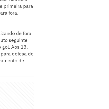
e primeira para
ara fora.
lizando de fora
nuto seguinte
gol. Aos 13,
 para defesa de
uzamento de