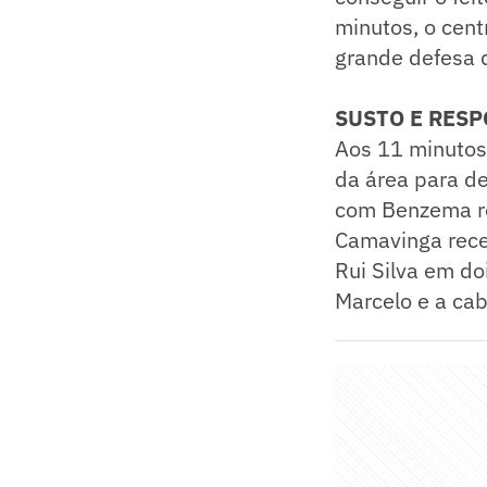
minutos, o cent
grande defesa d
SUSTO E RES
Aos 11 minutos 
da área para d
com Benzema re
Camavinga rece
Rui Silva em d
Marcelo e a ca