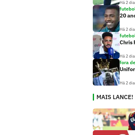
Há 2 dia
futebo
20 ano
Há 2 dia
futebo
Chris
Há 2 dia
fora d
Unifo
Há 2 dia
MAIS LANCE!