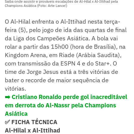
Saiba onde assistir e prováveis escalações de Al-Hilal x Al-Ittihad pela
Champions Asiática (Foto: Arte Lance!)
O Al-Hilal enfrenta o Al-Ittihad nesta terça-
feira (5), pelo jogo de ida das quartas de final
da Liga dos Campeões Asiática. A bola vai
rolar a partir das 15h00 (hora de Brasília), na
Kingdom Arena, em Riade (Arábia Saudita),
com transmissão da ESPN 4 e do Star+. O
time de Jorge Jesus está a três vitórias de
bater o recorde de maior sequência de
vitórias.
➡️ Cristiano Ronaldo perde gol inacreditável
em derrota do Al-Nassr pela Champions
Asiática
✅ FICHA TÉCNICA
Al-Hilal x Al-Ittihad