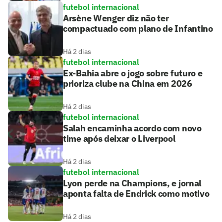
futebol internacional
Arsène Wenger diz não ter
compactuado com plano de Infantino
Há 2 dias
futebol internacional
Ex-Bahia abre o jogo sobre futuro e
prioriza clube na China em 2026
Há 2 dias
futebol internacional
Salah encaminha acordo com novo
time após deixar o Liverpool
Há 2 dias
futebol internacional
Lyon perde na Champions, e jornal
aponta falta de Endrick como motivo
Há 2 dias