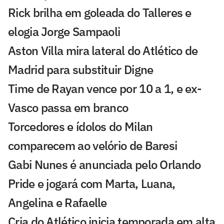
Rick brilha em goleada do Talleres e
elogia Jorge Sampaoli
Aston Villa mira lateral do Atlético de
Madrid para substituir Digne
Time de Rayan vence por 10 a 1, e ex-
Vasco passa em branco
Torcedores e ídolos do Milan
comparecem ao velório de Baresi
Gabi Nunes é anunciada pelo Orlando
Pride e jogará com Marta, Luana,
Angelina e Rafaelle
Cria do Atlético inicia temporada em alta