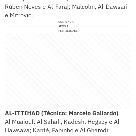
Rúben Neves e Al-Faraj; Malcolm, Al-Dawsari
e Mitrovic.
CONTINUA
APÓS A
PUBLICIDADE
AL-ITTIHAD (Técnico: Marcelo Gallardo)
Al Muaiouf; Al Sahafi, Kadesh, Hegazy e Al
Hawsawi; Kanté, Fabinho e Al Ghamdi;