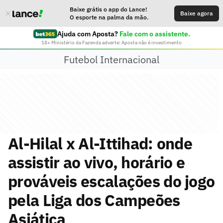
Baixe grátis o app do Lance!
Baixe agora
O esporte na palma da mão.
Ajuda com Aposta?
Fale com o assistente.
18+ Ministério da Fazenda adverte: Aposta não é investimento
Futebol Internacional
Al-Hilal x Al-Ittihad: onde
assistir ao vivo, horário e
prováveis escalações do jogo
pela Liga dos Campeões
Asiática