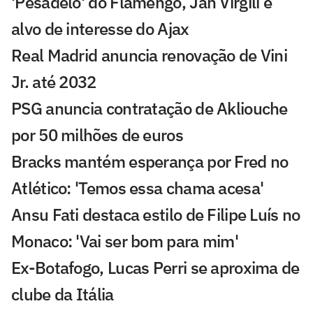
'Pesadelo' do Flamengo, Jan Virgili é
alvo de interesse do Ajax
Real Madrid anuncia renovação de Vini
Jr. até 2032
PSG anuncia contratação de Akliouche
por 50 milhões de euros
Bracks mantém esperança por Fred no
Atlético: 'Temos essa chama acesa'
Ansu Fati destaca estilo de Filipe Luís no
Monaco: 'Vai ser bom para mim'
Ex-Botafogo, Lucas Perri se aproxima de
clube da Itália