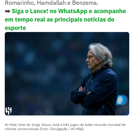
Romarinho, Hamdallah e Benzema.
➡️
Siga o Lance! no WhatsApp e acompanhe
em tempo real as principais notícias do
esporte
Al-Hilal, time de Jorge Jesus, está a três jogos de bater recorde mundial de
vitórias consecutivas (Foto: Divulgação / Al-Hilal)