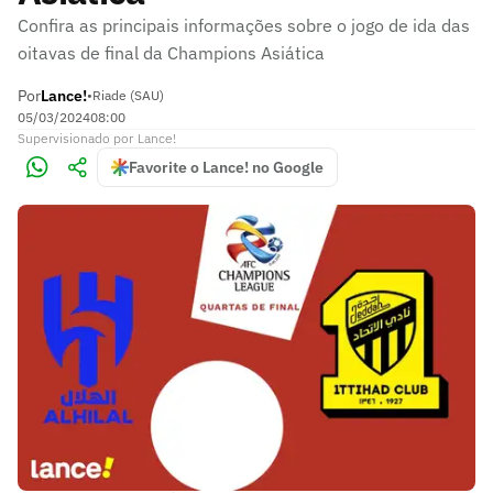
Confira as principais informações sobre o jogo de ida das
oitavas de final da Champions Asiática
Por
Lance!
•
Riade (SAU)
05/03/2024
08:00
Supervisionado
por
Lance!
Favorite o Lance! no Google