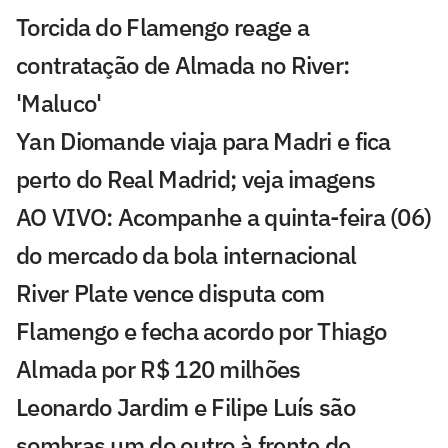
Torcida do Flamengo reage a
contratação de Almada no River:
'Maluco'
Yan Diomande viaja para Madri e fica
perto do Real Madrid; veja imagens
AO VIVO: Acompanhe a quinta-feira (06)
do mercado da bola internacional
River Plate vence disputa com
Flamengo e fecha acordo por Thiago
Almada por R$ 120 milhões
Leonardo Jardim e Filipe Luís são
sombras um do outro à frente de