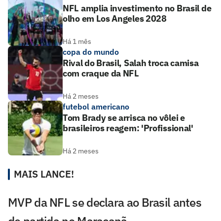
NFL amplia investimento no Brasil de
olho em Los Angeles 2028
Há 1 mês
copa do mundo
Rival do Brasil, Salah troca camisa
com craque da NFL
Há 2 meses
futebol americano
Tom Brady se arrisca no vôlei e
brasileiros reagem: 'Profissional'
Há 2 meses
MAIS LANCE!
MVP da NFL se declara ao Brasil antes