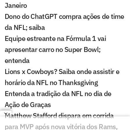
Janeiro
Dono do ChatGPT compra ações de time
da NFL; saiba
Equipe estreante na Fórmula 1 vai
apresentar carro no Super Bowl;
entenda
Lions x Cowboys? Saiba onde assistir e
horário da NFL no Thanksgiving
Entenda a tradição da NFL no dia de
Ação de Graças
Matthew Stafford dispara em corrida
para MVP após nova vitória dos Rams,