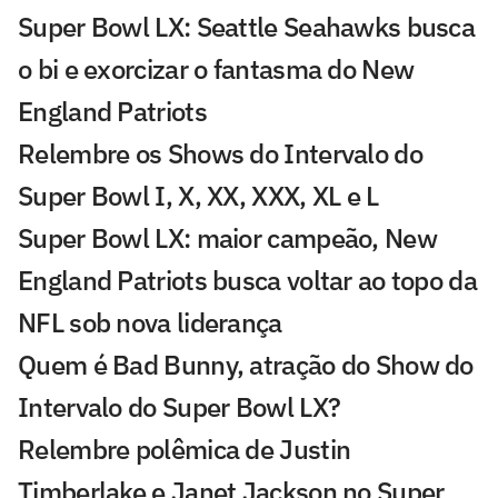
Super Bowl LX: Seattle Seahawks busca
o bi e exorcizar o fantasma do New
England Patriots
Relembre os Shows do Intervalo do
Super Bowl I, X, XX, XXX, XL e L
Super Bowl LX: maior campeão, New
England Patriots busca voltar ao topo da
NFL sob nova liderança
Quem é Bad Bunny, atração do Show do
Intervalo do Super Bowl LX?
Relembre polêmica de Justin
Timberlake e Janet Jackson no Super