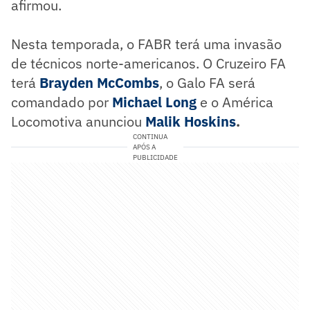
afirmou.
Nesta temporada, o FABR terá uma invasão
de técnicos norte-americanos. O Cruzeiro FA
terá
Brayden McCombs
, o Galo FA será
comandado por
Michael Long
e o América
Locomotiva anunciou
Malik Hoskins
.
CONTINUA
APÓS A
PUBLICIDADE