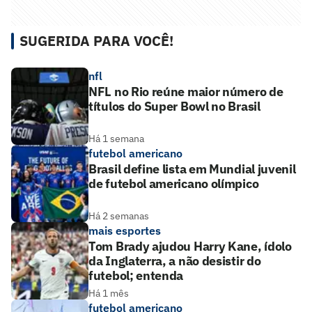
SUGERIDA PARA VOCÊ!
nfl
NFL no Rio reúne maior número de
títulos do Super Bowl no Brasil
Há 1 semana
futebol americano
Brasil define lista em Mundial juvenil
de futebol americano olímpico
Há 2 semanas
mais esportes
Tom Brady ajudou Harry Kane, ídolo
da Inglaterra, a não desistir do
futebol; entenda
Há 1 mês
futebol americano