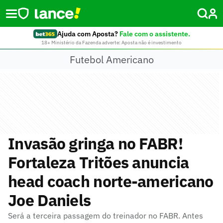
Ajuda com Aposta?
Fale com o assistente.
18+ Ministério da Fazenda adverte: Aposta não é investimento
Futebol Americano
Invasão gringa no FABR!
Fortaleza Tritões anuncia
head coach norte-americano
Joe Daniels
Será a terceira passagem do treinador no FABR. Antes