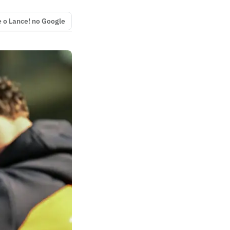
e o Lance! no Google