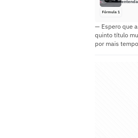
entenda
Fórmula 1
— Espero que a
quinto título m
por mais tempo