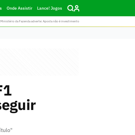
s
Onde Assistir
Lance! Jogos
Ministério da Fazenda adverte: Aposta não é investimento
F1
seguir
tulo"