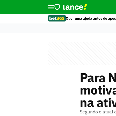
Quer uma ajuda antes de apos
Para N
motiva
na ati
Segundo o atual 