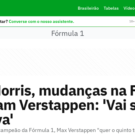
Brasileirão
Tabelas
Vídeo
tar?
Converse com o nosso assistente.
18+ 
Fórmula 1
orris, mudanças na 
m Verstappen: 'Vai 
va'
campeão da Fórmula 1, Max Verstappen "quer o quinto tí