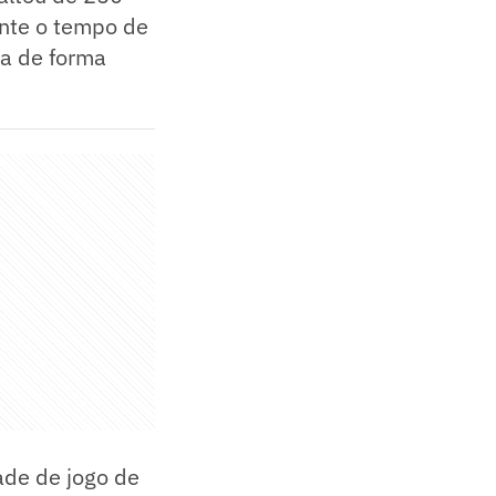
ente o tempo de
a de forma
ade de jogo de