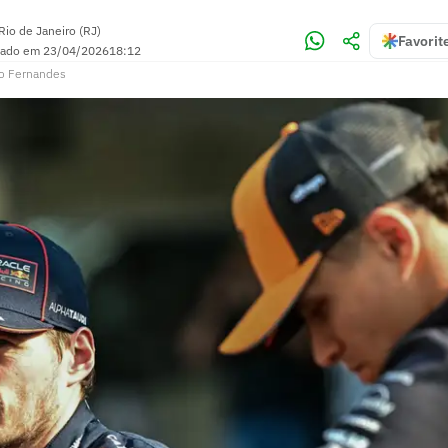
Rio de Janeiro (RJ)
Favorit
zado em
23/04/2026
18:12
o Fernandes