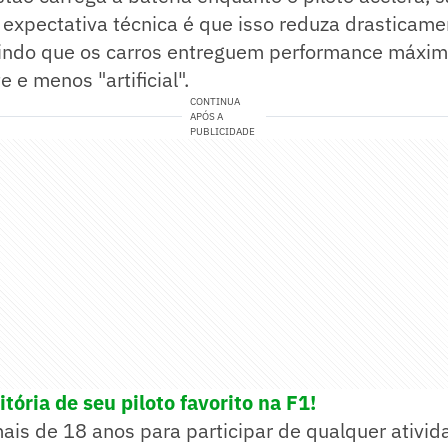
 expectativa técnica é que isso reduza drasticam
tindo que os carros entreguem performance máxim
 e menos "artificial".
CONTINUA
APÓS A
PUBLICIDADE
tória de seu piloto favorito na F1!
mais de 18 anos para participar de qualquer ativid