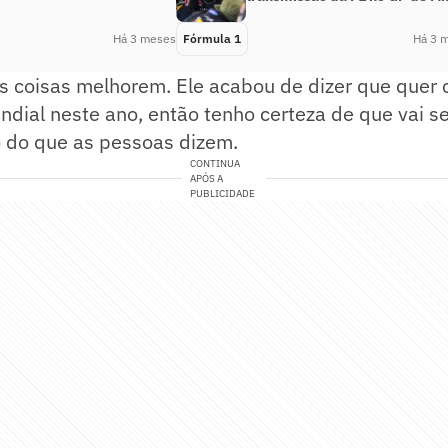
Há 3 meses
Fórmula 1
Há 3 
s coisas melhorem. Ele acabou de dizer que quer 
undial neste ano, então tenho certeza de que vai se
 do que as pessoas dizem.
CONTINUA
APÓS A
PUBLICIDADE